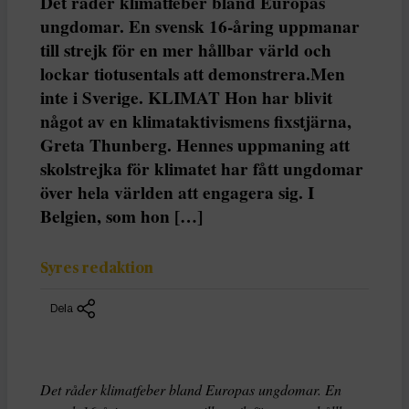
Det råder klimatfeber bland Europas
ungdomar. En svensk 16-åring uppmanar
till strejk för en mer hållbar värld och
lockar tiotusentals att demonstrera.Men
inte i Sverige. KLIMAT Hon har blivit
något av en klimataktivismens fixstjärna,
Greta Thunberg. Hennes uppmaning att
skolstrejka för klimatet har fått ungdomar
över hela världen att engagera sig. I
Belgien, som hon […]
Syres redaktion
Dela
Det råder klimatfeber bland Europas ungdomar. En