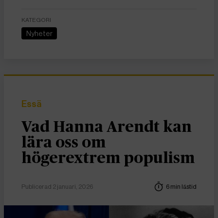
KATEGORI
Nyheter
Essä
Vad Hanna Arendt kan
lära oss om
högerextrem populism
Publicerad 2 januari, 2026
6 min lästid