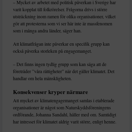
– Mycket av arbetet med politisk påverkan i Sverige har
varit kopplat till folkrörelser. Frågorna drivs i större
utsträckning inom ramen för olika organisationer, vilket
gör att protesterna som vi ser här inte är massfenomen
som i många andra länder, säger han.
Att klimatfrågan inte påverkar en specifik grupp kan
också påverka storleken på engagemanget.
– Det finns ingen tydlig grupp som kan säga att de
företräder ”våra rättigheter” när det gäller klimatet. Det
handlar om hela mänskligheten.
Konsekvenser kryper närmare
Att mycket av klimatengagemanget samlas i etablerade
organisationer är något som Naturskyddsföreningens
ordförande, Johanna Sandahl, håller med om. Samtidigt
har intresset för klimatet aldrig varit större, enligt henne.