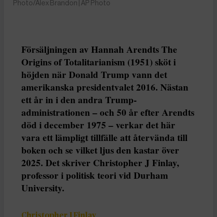
Photo/Alex Brandon | AP Photo
Försäljningen av Hannah Arendts The
Origins of Totalitarianism (1951) sköt i
höjden när Donald Trump vann det
amerikanska presidentvalet 2016. Nästan
ett år in i den andra Trump-
administrationen – och 50 år efter Arendts
död i december 1975 – verkar det här
vara ett lämpligt tillfälle att återvända till
boken och se vilket ljus den kastar över
2025. Det skriver Christopher J Finlay,
professor i politisk teori vid Durham
University.
Christopher J Finlay