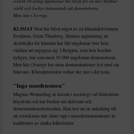
svensk 16-åring uppmanar till strejk för en mer hållbar
värld och lockar tiotusentals att demonstrera.
Men inte i Sverige.
KLIMAT
Hon har blivit något av en klimataktivismens
fixstjärna, Greta Thunberg. Hennes uppmaning att
skolstrejka för klimatet har fått ungdomar över hela
världen att engagera sig. I Belgien, som hon besökte
nyligen, har som mest 30 000 ungdomar demonstrerat.
Men här i Sverige har stora demonstrationer lyst med sin
frånvaro. Klimatprotesten verkar ske mer i det tysta.
"Inga massfenomen"
Magnus Wennerhag är docent i sociologi vid Södertörns
högskola och har forskat om aktivism och
demonstrationsbeteenden. Han tror att en anledning till
att svenskarna inte sluter upp i massdemonstrationer är
traditionen av starka folkrörelser.