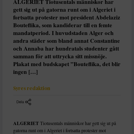
ALGERIET Tiotusentals människor har
gett sig ut på gatorna runt om i Algeriet i
fortsatta protester mot president Abdelaziz
Bouteflika, som kandiderar till en femte
mandatperiod. I huvudstaden Alger och
andra städer som bland annat Constantine
och Annaba har hundratals studenter gått
samman för att uttrycka sitt missnöje.
Plakat med budskapet ”Bouteflika, det blir
ingen […]
Syres redaktion
Dela
ALGERIET
Tiotusentals människor har gett sig ut på
gatorna runt om i Algeriet i fortsatta protester mot