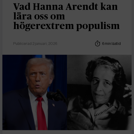
Vad Hanna Arendt kan
lära oss om
högerextrem populism
Publicerad 2 januari, 2026
6 min lästid