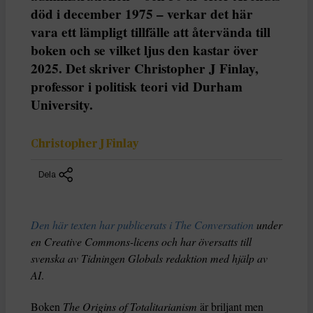
död i december 1975 – verkar det här
vara ett lämpligt tillfälle att återvända till
boken och se vilket ljus den kastar över
2025. Det skriver Christopher J Finlay,
professor i politisk teori vid Durham
University.
Christopher J Finlay
Dela
Den här texten har publicerats i The Conversation
under
en Creative Commons-licens och har översatts till
svenska av Tidningen Globals redaktion med hjälp av
AI
.
Boken
The Origins of Totalitarianism
är briljant men