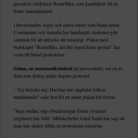
president Abdelaziz Bouteflika, som kandiderar till en
femte mandatperiod.
I huvudstaden Alger och andra städer som bland annat
Constantine och Annaba har hundratals studenter gått
samman för att uttrycka sitt missnöje. Plakat med
budskapet ”Bouteflika, det blir ingen femte period” har
synts till bland protesterna.
Selma, en matematikstudent
på universitetet, var en av
dem som deltog under dagens protester.
– Nej betyder nej. Har han inte uppfattat folkets
meddelande? sade hon.På ett annat plakat löd texten:
”Inga studier, inga föreläsningar förrän systemet
(regimen) har fallit”.Militärchefen Gaed Salah har sagt att
man inte tänker tillåta att protesterna eskalerar.