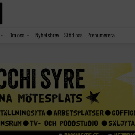
Om oss
Nyhetsbrev
Stöd oss
Prenumerera