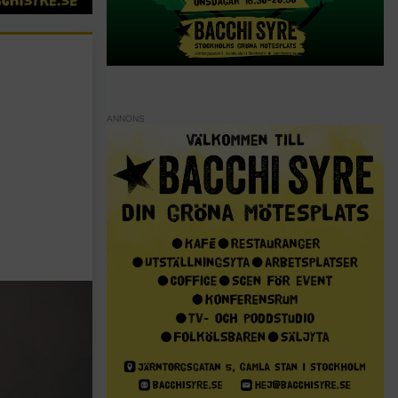
ANNONS