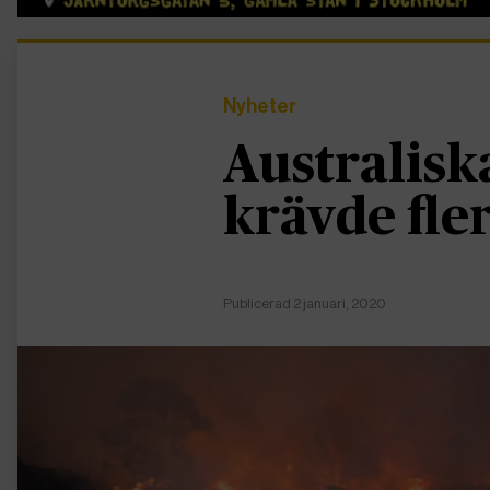
Nyheter
Australisk
krävde fler
Publicerad 2 januari, 2020