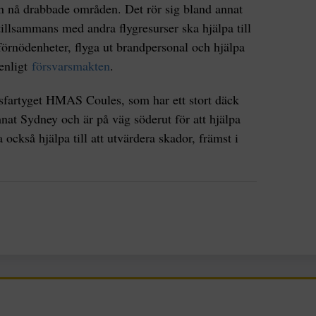
n nå drabbade områden. Det rör sig bland annat
llsammans med andra flygresurser ska hjälpa till
rnödenheter, flyga ut brandpersonal och hjälpa
 enligt
försvarsmakten
.
sfartyget HMAS Coules, som har ett stort däck
mnat Sydney och är på väg söderut för att hjälpa
 också hjälpa till att utvärdera skador, främst i