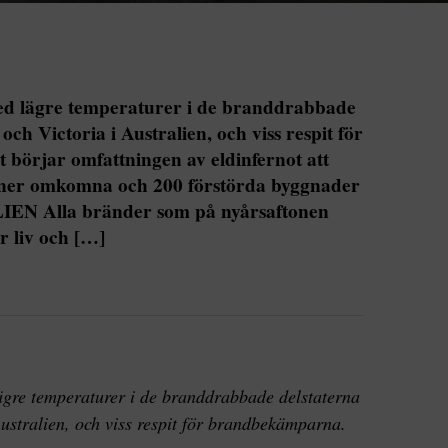
med lägre temperaturer i de branddrabbade
ch Victoria i Australien, och viss respit för
börjar omfattningen av eldinfernot att
oner omkomna och 200 förstörda byggnader
IEN Alla bränder som på nyårsaftonen
r liv och […]
ägre temperaturer i de branddrabbade delstaterna
ustralien, och viss respit för brandbekämparna.