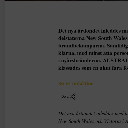
Det nya årtiondet inleddes 
delstaterna New South Wales o
brandbekämparna. Samtidigt 
klarna, med minst åtta pers
i nyårsbränderna. AUSTRAL
klassades som en akut fara fö
Syres redaktion
Dela
Det nya årtiondet inleddes med l
New South Wales och Victoria i A