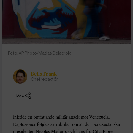
Foto: AP Photo/Matias Delacroix
Bella Frank
Chefredaktör
Dela
inledde en omfattande militär attack mot Venezuela.
Explosioner följdes av rubriker om att den venezuelanska
presidenten Nicolas Maduro, och hans fru Cilia Flores,