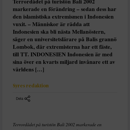
Terrordådet på turistön Bali 2002
markerade en förändring – sedan dess har
den islamistiska extremismen i Indonesien
vuxit. – Människor är rädda att
Indonesien ska bli nästa Mellanöstern,
säger en universitetslärare på Balis grannö
Lombok, där extremisterna har ett fäste,
till TT. INDONESIEN Indonesien är med
sina över en kvarts miljard invånare ett av
världens […]
Syres redaktion
Dela
Terrordådet på turistön Bali 2002 markerade en