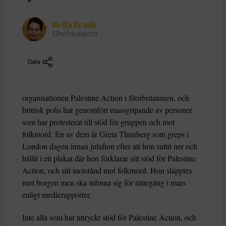
Bella Frank
Chefredaktör
Dela
organisationen Palestine Action i Storbritannien, och
brittisk polis har genomfört massgripande av personer
som har protesterat till stöd för gruppen och mot
folkmord. En av dem är Greta Thunberg som greps i
London dagen innan julafton efter att hon suttit ner och
hållit i ett plakat där hon förklarar sitt stöd för Palestine
Action, och sitt motstånd mot folkmord. Hon släpptes
mot borgen men ska infinna sig för rättegång i mars
enligt medierapporter.
Inte alla som har uttryckt stöd för Palestine Action, och