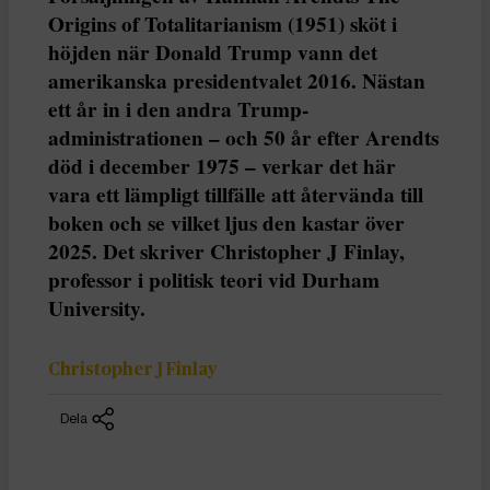
Origins of Totalitarianism (1951) sköt i
höjden när Donald Trump vann det
amerikanska presidentvalet 2016. Nästan
ett år in i den andra Trump-
administrationen – och 50 år efter Arendts
död i december 1975 – verkar det här
vara ett lämpligt tillfälle att återvända till
boken och se vilket ljus den kastar över
2025. Det skriver Christopher J Finlay,
professor i politisk teori vid Durham
University.
Christopher J Finlay
Dela