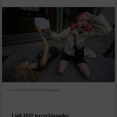
Foto: AP Photo/Frank Augstein
I juli 2025 terrorklassades