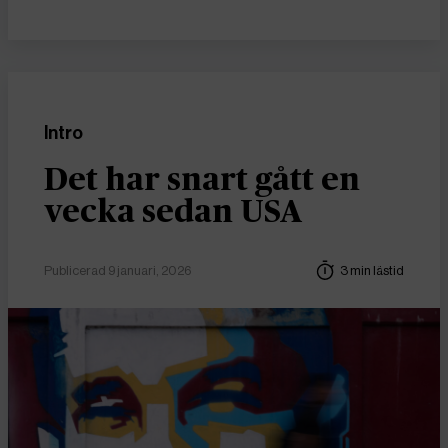
Intro
Det har snart gått en
vecka sedan USA
Publicerad 9 januari, 2026
3 min lästid