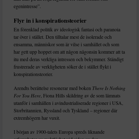
egenintresse”.
Flyr in i konspirationsteorier
En förenklad politik av ideologisk fantasi och paranoia
tar över i stället. Den tilltalar mest de isolerade och
ensamma, människor som är vilse i samhället och som
har gett upp hoppet om att någon någonsin kommer att ta
itu med deras verkliga intressen och bekymmer. Ständigt
frustrerade av verkligheten söker de i stället flykt i
konspirationsteorier.
Arendts berättelse resonerar med boken
There Is Nothing
For You Here
, Fiona Hills skildring av de som lämnats
utanför i samhällen i avindustrialiserade regioner i USA,
Storbritannien, Ryssland och Tyskland – regioner där
extremhögern har vuxit.
I början av 1900-talets Europa spreds liknande