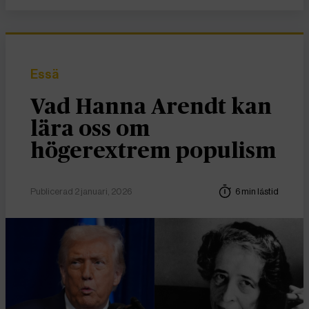
Essä
Vad Hanna Arendt kan
lära oss om
högerextrem populism
Publicerad 2 januari, 2026
6 min lästid