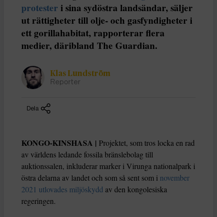
protester
i sina sydöstra landsändar, säljer
ut rättigheter till olje- och gasfyndigheter i
ett gorillahabitat, rapporterar flera
medier, däribland The Guardian.
Klas Lundström
Reporter
Dela
KONGO-KINSHASA |
Projektet, som tros locka en rad
av världens ledande fossila bränslebolag till
auktionssalen, inkluderar marker i Virunga nationalpark i
östra delarna av landet och som så sent som i
november
2021 utlovades miljöskydd
av den kongolesiska
regeringen.