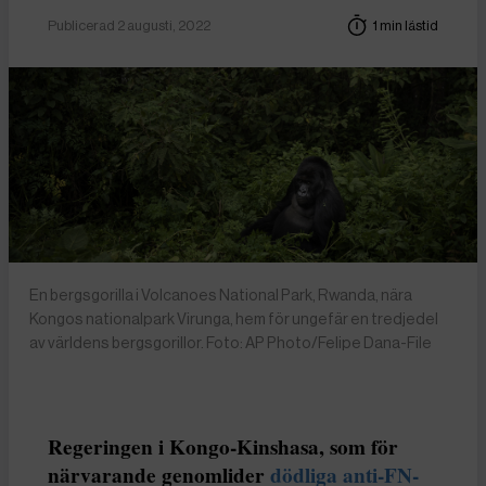
Publicerad 2 augusti, 2022
1 min lästid
En bergsgorilla i Volcanoes National Park, Rwanda, nära
Kongos nationalpark Virunga, hem för ungefär en tredjedel
av världens bergsgorillor. Foto: AP Photo/Felipe Dana-File
Regeringen i Kongo-Kinshasa, som för
närvarande genomlider
dödliga anti-FN-