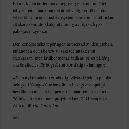
Ett av skälen är den unika regnskogen som området
inhyser, ett annat är att det är ett viktigt gorillahabitat,
vilket tillsammans med ekosystem kan komma att riskera
att skadas om storskalig utvinning av olja och gas
påbörjas i regionen.
Den kongolesiska regeringen är pressad av den globala
inflationen och i behov av säkrade intäkter till
statskassan, men kritiker menar ändå att priset på lång
sikt är alldeles för högt för så kortsiktiga vinningar:
– Den nykoloniala och ständigt växande jakten på olja
och gas i Kongo-Kinshasa är ett kusligt exempel på
besattheten av att tjäna pengar på naturen, säger Irene
Wabiwa, internationell projektledare för Greenpeace
Africa, till
The Guardian
.
***