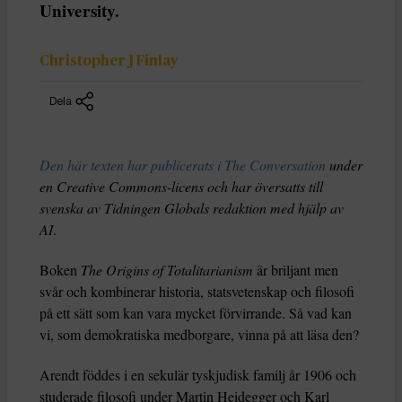
University.
Christopher J Finlay
Dela
Den här texten har publicerats i The Conversation
under
en Creative Commons-licens och har översatts till
svenska av Tidningen Globals redaktion med hjälp av
AI
.
Boken
The Origins of Totalitarianism
är briljant men
svår och kombinerar historia, statsvetenskap och filosofi
på ett sätt som kan vara mycket förvirrande. Så vad kan
vi, som demokratiska medborgare, vinna på att läsa den?
Arendt föddes i en sekulär tyskjudisk familj år 1906 och
studerade filosofi under Martin Heidegger och Karl