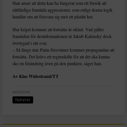
Han anser att detta kan ha fungerat som ett försök att
rättfärdiga framtida aggressioner, som enligt denna logik
handlar om att försvara sig mot ett påstått hot.
Hur kriget kommer att fortsätta är oklart. Vad gäller
framtiden för desinformationen är Jakub Kalenský dock
övertygad i sitt svar.
– Så länge inte Putin försvinner kommer propagandan att
fortsätta. Det krävs ett regimskifte för att det ska kunna
ske en förändring även på den punkten, säger han.
Av Klas Widestrand/TT
KATEGORI
Nyheter