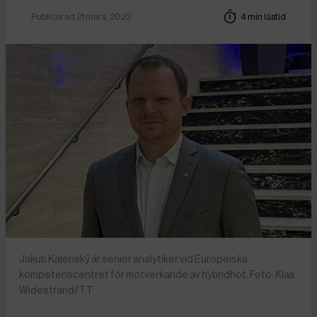
Publicerad 21 mars, 2022
4 min lästid
Jakub Kalenský är senior analytiker vid Europeiska
kompetenscentret för motverkande av hybridhot. Foto: Klas
Widestrand/TT