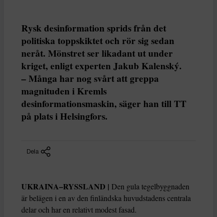
Rysk desinformation sprids från det
politiska toppskiktet och rör sig sedan
neråt. Mönstret ser likadant ut under
kriget, enligt experten Jakub Kalenský.
– Många har nog svårt att greppa
magnituden i Kremls
desinformationsmaskin, säger han till TT
på plats i Helsingfors.
Dela
UKRAINA–RYSSLAND |
Den gula tegelbyggnaden
är belägen i en av den finländska huvudstadens centrala
delar och har en relativt modest fasad.