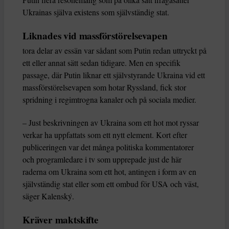
Ukrainas själva existens som självständig stat.
Liknades vid massförstörelsevapen
tora delar av essän var sådant som Putin redan uttryckt på
ett eller annat sätt sedan tidigare. Men en specifik
passage, där Putin liknar ett självstyrande Ukraina vid ett
massförstörelsevapen som hotar Ryssland, fick stor
spridning i regimtrogna kanaler och på sociala medier.
– Just beskrivningen av Ukraina som ett hot mot ryssar
verkar ha uppfattats som ett nytt element. Kort efter
publiceringen var det många politiska kommentatorer
och programledare i tv som upprepade just de här
raderna om Ukraina som ett hot, antingen i form av en
självständig stat eller som ett ombud för USA och väst,
säger Kalenský.
Kräver maktskifte