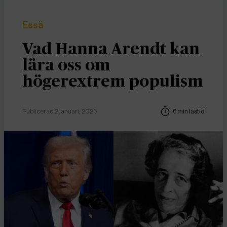
Essä
Vad Hanna Arendt kan
lära oss om
högerextrem populism
Publicerad 2 januari, 2026
6 min lästid