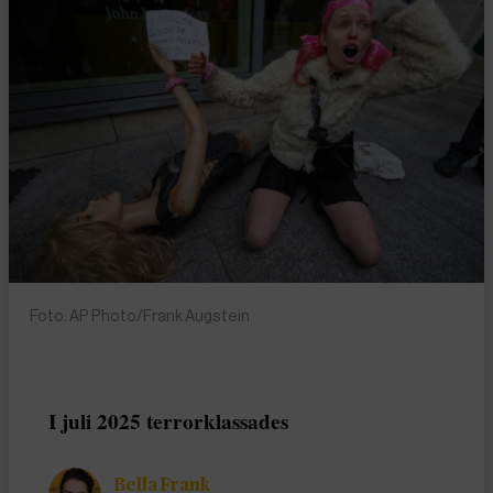
Foto: AP Photo/Frank Augstein
I juli 2025 terrorklassades
Bella Frank