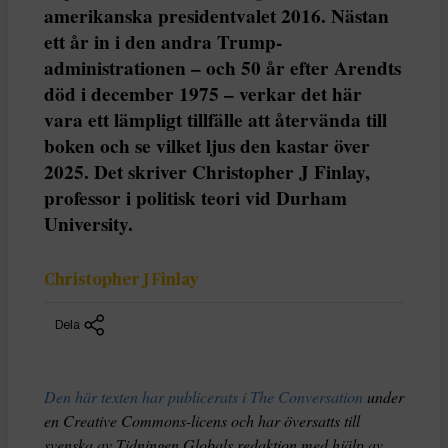
amerikanska presidentvalet 2016. Nästan
ett år in i den andra Trump-
administrationen – och 50 år efter Arendts
död i december 1975 – verkar det här
vara ett lämpligt tillfälle att återvända till
boken och se vilket ljus den kastar över
2025. Det skriver Christopher J Finlay,
professor i politisk teori vid Durham
University.
Christopher J Finlay
Dela
Den här texten har publicerats i The Conversation
under
en Creative Commons-licens och har översatts till
svenska av Tidningen Globals redaktion med hjälp av