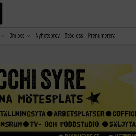
Om oss
Nyhetsbrev
Stöd oss
Prenumerera