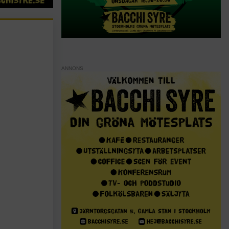
ANNONS