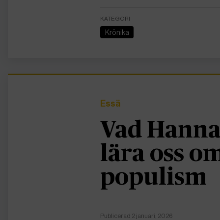
KATEGORI
Krönika
Essä
Vad Hanna
lära oss 
populism
Publicerad 2 januari, 2026