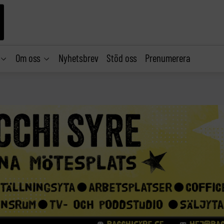
Om oss
Nyhetsbrev
Stöd oss
Prenumerera