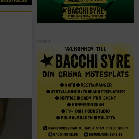
ANNONS