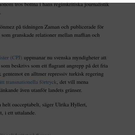
nom tros bottna i hans regimkritiska journalistik
.
önmez på tidningen Zaman och publicerade för
r som granskade relationer mellan maffian och
ister (CPJ)
uppmanar nu svenska myndigheter att
som beskrivs som ett flagrant angrepp på det fria
k gentemot en alltmer repressiv turkisk regering
t transnationella förtryck
, det vill mena
änkande även utanför landets gränser.
 helt oacceptabelt, säger Ulrika Hyllert,
, i ett uttalande.
r solidaritet på 8 mars