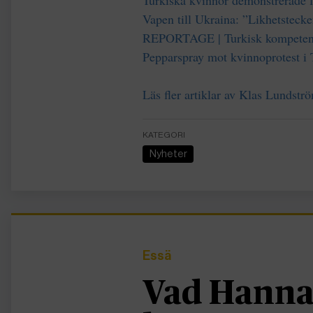
Vapen till Ukraina: ”Likhetstecke
REPORTAGE | Turkisk kompetensf
Pepparspray mot kvinnoprotest i 
Läs fler artiklar av Klas Lundstr
KATEGORI
Nyheter
Essä
Vad Hanna