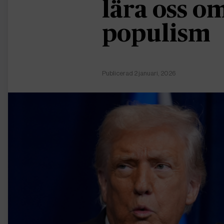
lära oss 
populism
Publicerad 2 januari, 2026