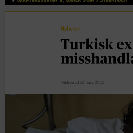
Nyheter
Turkisk ex
misshandl
Publicerad 28 mars, 2022