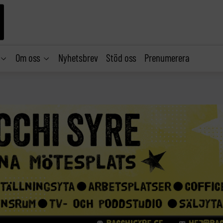
Om oss
Nyhetsbrev
Stöd oss
Prenumerera