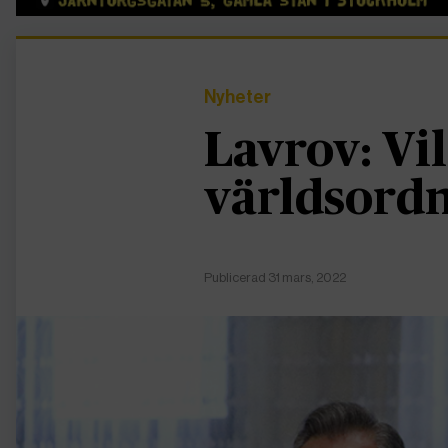
Nyheter
Lavrov: Vi
världsord
Publicerad 31 mars, 2022