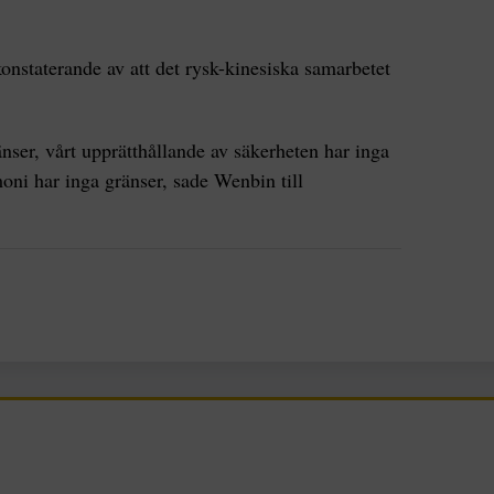
nstaterande av att det rysk-kinesiska samarbetet
änser, vårt upprätthållande av säkerheten har inga
oni har inga gränser, sade Wenbin till