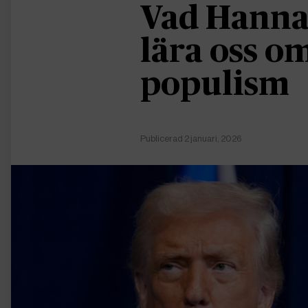
Vad Hanna
lära oss 
populism
Publicerad 2 januari, 2026