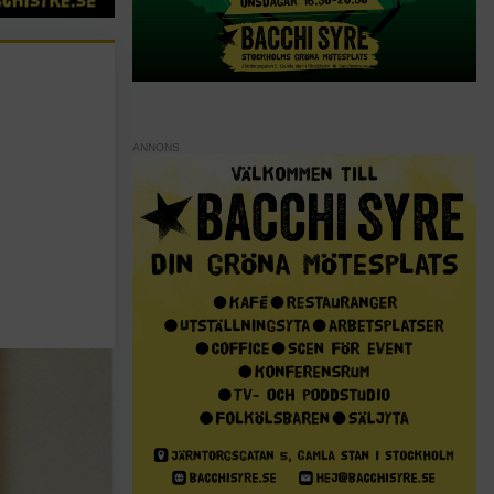
ANNONS