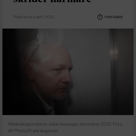
Publicerad 4 april, 2022
1 min lästid
Wikileaksgrundaren Julian Assange, december 2020. Foto:
AP Photo/Frank Augstein