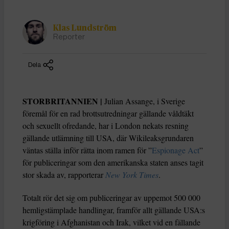
Klas Lundström
Reporter
Dela
STORBRITANNIEN |
Julian Assange, i Sverige
föremål för en rad brottsutredningar gällande våldtäkt
och sexuellt ofredande, har i London nekats resning
gällande utlämning till USA, där Wikileaksgrundaren
väntas ställa inför rätta inom ramen för ”
Espionage Act
”
för publiceringar som den amerikanska staten anses tagit
stor skada av, rapporterar
New York Times
.
Totalt rör det sig om publiceringar av uppemot 500 000
hemligstämplade handlingar, framför allt gällande USA:s
krigföring i Afghanistan och Irak, vilket vid en fällande