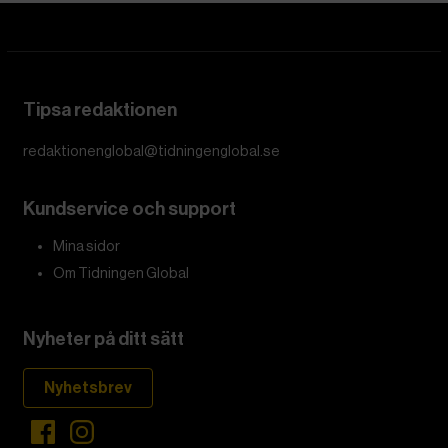
Den här texten har publicerats i The Conversation
under
en Creative Commons-licens och har översatts till
svenska av Tidningen Globals redaktion med hjälp av
AI
.
Boken
The Origins of Totalitarianism
är briljant men
svår och kombinerar historia, statsvetenskap och filosofi
på ett sätt som kan vara mycket förvirrande. Så vad kan
vi, som demokratiska medborgare, vinna på att läsa den?
Arendt föddes i en sekulär tyskjudisk familj år 1906 och
studerade filosofi under Martin Heidegger och Karl
Jaspers innan hon övergick till sionistisk aktivism i Berlin
i början av 1930-talet. Efter en kontakt med gestapo
flydde hon till Frankrike och lämnade Europa 1941 för
USA. Så när hon började forska om boken Origins i
början av 1940-talet var hon inte främmande för
totalitarism.