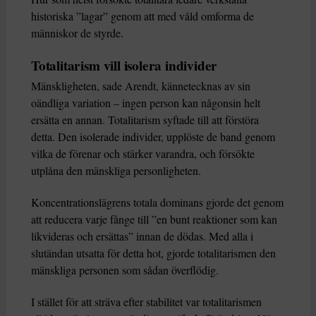
historiska ”lagar” genom att med våld omforma de
människor de styrde.
Totalitarism vill isolera individer
Mänskligheten, sade Arendt, kännetecknas av sin
oändliga variation – ingen person kan någonsin helt
ersätta en annan. Totalitarism syftade till att förstöra
detta. Den isolerade individer, upplöste de band genom
vilka de förenar och stärker varandra, och försökte
utplåna den mänskliga personligheten.
Koncentrationslägrens totala dominans gjorde det genom
att reducera varje fånge till ”en bunt reaktioner som kan
likvideras och ersättas” innan de dödas. Med alla i
slutändan utsatta för detta hot, gjorde totalitarismen den
mänskliga personen som sådan överflödig.
I stället för att sträva efter stabilitet var totalitarismen