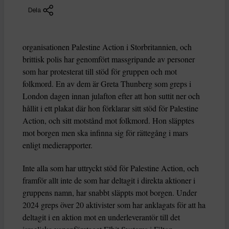
Dela
organisationen Palestine Action i Storbritannien, och
brittisk polis har genomfört massgripande av personer
som har protesterat till stöd för gruppen och mot
folkmord. En av dem är Greta Thunberg som greps i
London dagen innan julafton efter att hon suttit ner och
hållit i ett plakat där hon förklarar sitt stöd för Palestine
Action, och sitt motstånd mot folkmord. Hon släpptes
mot borgen men ska infinna sig för rättegång i mars
enligt medierapporter.
Inte alla som har uttryckt stöd för Palestine Action, och
framför allt inte de som har deltagit i direkta aktioner i
gruppens namn, har snabbt släppts mot borgen. Under
2024 greps över 20 aktivister som har anklagats för att ha
deltagit i en aktion mot en underleverantör till det