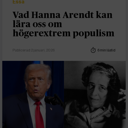
Essä
Vad Hanna Arendt kan
lära oss om
högerextrem populism
Publicerad 2 januari, 2026
6 min lästid