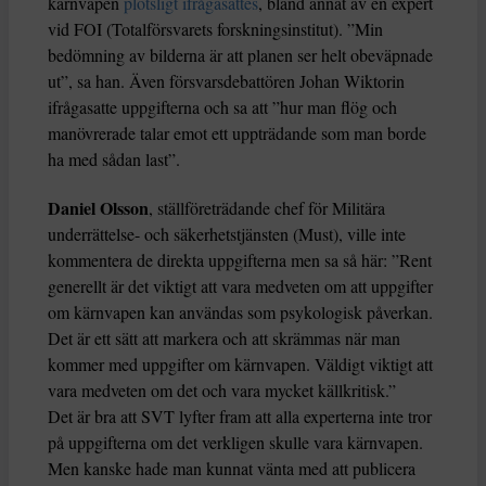
kärnvapen
plötsligt ifrågasattes
, bland annat av en expert
vid FOI (Totalförsvarets forskningsinstitut). ”Min
bedömning av bilderna är att planen ser helt obeväpnade
ut”, sa han. Även försvarsdebattören Johan Wiktorin
ifrågasatte uppgifterna och sa att ”hur man flög och
manövrerade talar emot ett uppträdande som man borde
ha med sådan last”.
Daniel Olsson
, ställföreträdande chef för Militära
underrättelse- och säkerhetstjänsten (Must), ville inte
kommentera de direkta uppgifterna men sa så här: ”Rent
generellt är det viktigt att vara medveten om att uppgifter
om kärnvapen kan användas som psykologisk påverkan.
Det är ett sätt att markera och att skrämmas när man
kommer med uppgifter om kärnvapen. Väldigt viktigt att
vara medveten om det och vara mycket källkritisk.”
Det är bra att SVT lyfter fram att alla experterna inte tror
på uppgifterna om det verkligen skulle vara kärnvapen.
Men kanske hade man kunnat vänta med att publicera