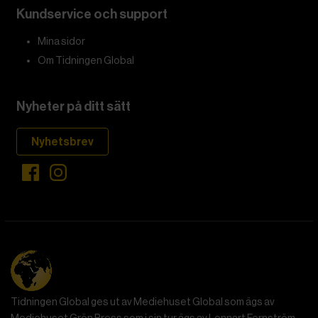
Kundservice och support
Mina sidor
Om Tidningen Global
Nyheter på ditt sätt
Nyhetsbrev
Tidningen Global ges ut av Mediehuset Global som ägs av
Mediehuset Grön Press som i sin tur ägs av Lennart Fernström.