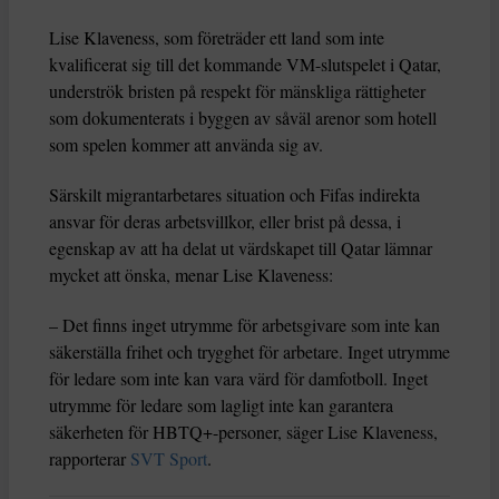
Lise Klaveness, som företräder ett land som inte
kvalificerat sig till det kommande VM-slutspelet i Qatar,
underströk bristen på respekt för mänskliga rättigheter
som dokumenterats i byggen av såväl arenor som hotell
som spelen kommer att använda sig av.
Särskilt migrantarbetares situation och Fifas indirekta
ansvar för deras arbetsvillkor, eller brist på dessa, i
egenskap av att ha delat ut värdskapet till Qatar lämnar
mycket att önska, menar Lise Klaveness:
– Det finns inget utrymme för arbetsgivare som inte kan
säkerställa frihet och trygghet för arbetare. Inget utrymme
för ledare som inte kan vara värd för damfotboll. Inget
utrymme för ledare som lagligt inte kan garantera
säkerheten för HBTQ+-personer, säger Lise Klaveness,
rapporterar
SVT Sport
.