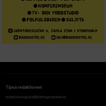
Tipsa redaktionen
redaktionenglobal@tidningenglobal.se