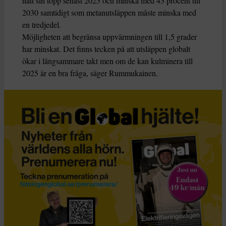
nått sin topp senast 2025 och minska med 43 procent till
2030 samtidigt som metanutsläppen måste minska med
en tredjedel.
Möjligheten att begränsa uppvärmningen till 1,5 grader
har minskat. Det finns tecken på att utsläppen globalt
ökar i långsammare takt men om de kan kulminera till
2025 är en bra fråga, säger Rummukainen.