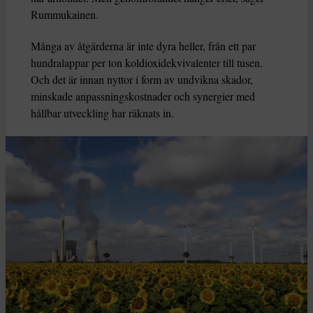
Rummukainen.
Många av åtgärderna är inte dyra heller, från ett par
hundralappar per ton koldioxidekvivalenter till tusen.
Och det är innan nyttor i form av undvikna skador,
minskade anpassningskostnader och synergier med
hållbar utveckling har räknats in.