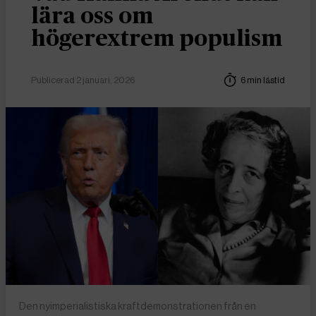
lära oss om
högerextrem populism
Publicerad 2 januari, 2026
6 min lästid
Den nyimperialistiska kraftdemonstrationen från en