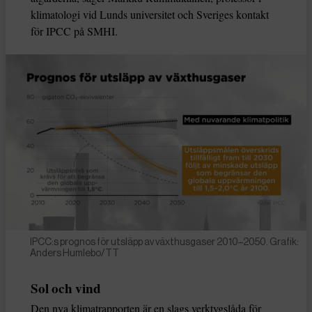
klimatologi vid Lunds universitet och Sveriges kontakt
för IPCC på SMHI.
IPCC:s prognos för utsläpp av växthusgaser 2010–2050. Grafik:
Anders Humlebo/TT
Sol och vind
Den nya klimatrapporten är en slags verktygslåda för