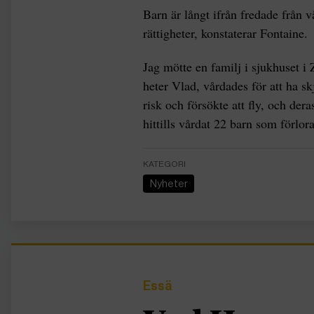
Barn är långt ifrån fredade från 
rättigheter, konstaterar Fontaine.
Jag mötte en familj i sjukhuset i 
heter Vlad, vårdades för att ha sk
risk och försökte att fly, och der
hittills vårdat 22 barn som förlora
KATEGORI
Nyheter
Essä