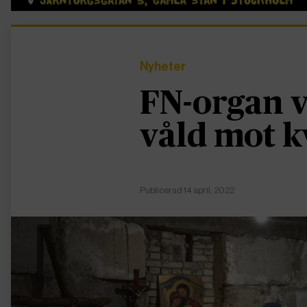
Nyheter
FN-organ v
våld mot 
Publicerad 14 april, 2022