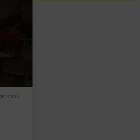
agen den 6