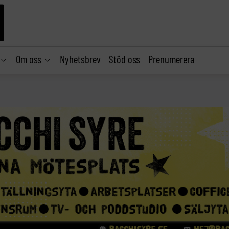
Om oss
Nyhetsbrev
Stöd oss
Prenumerera