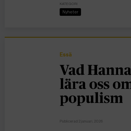
KATEGORI
Nyheter
Essä
Vad Hanna
lära oss 
populism
Publicerad 2 januari, 2026