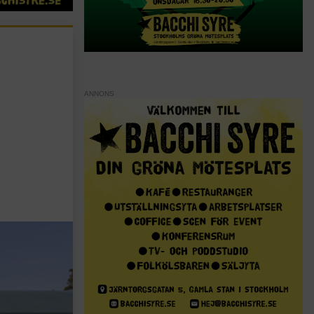
ANNONS