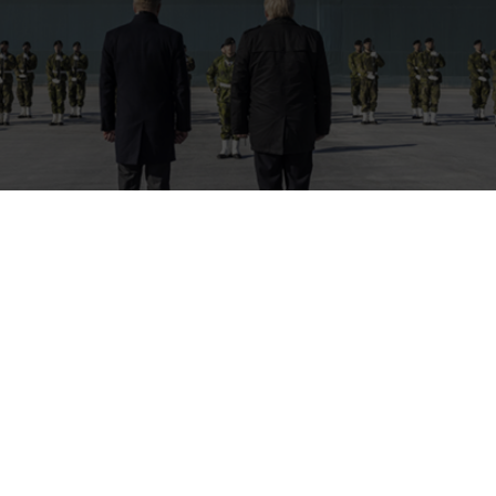
ister Peter Hultqvist på besök vid Gotlands regemente P 18 i Tofta ut
rala samtal om säkerhetsläget i Östersjön och regionalt försvarssama
, 2013. Foto: Cornelius Popp /TT