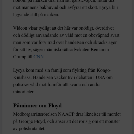
mot mannens bakhuvud och avfyrar ett skott. Lyoya blir
liggande still på marken.
Videon visar tydligt att det här var onödigt, överdrivet
och dödligt användande av våld mot en obeväpnad svart
man som var förvirrad över händelsen och skräckslagen
för sitt liv, säger människorättsadvokaten Benjamin
Crump till
CNN
.
Lyoya kom med sin familj som flykting från Kongo-
Kinshasa. Händelsen väcker liv i debatten i USA om
polisövervåld mot framför allt svarta och andra
minoriteter.
Påminner om Floyd
Medborgarrättsrörelsen NAACP drar liknelser till mordet
på George Floyd, och anser att det rör sig om ett mönster
av polisbrutalitet.