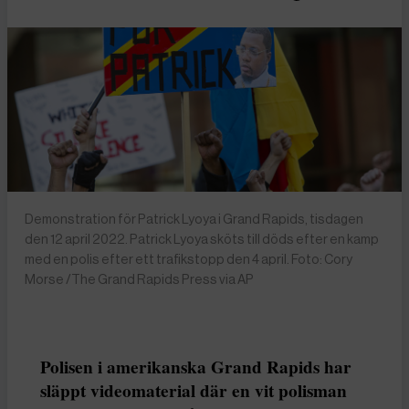
Demonstration för Patrick Lyoya i Grand Rapids, tisdagen
den 12 april 2022. Patrick Lyoya sköts till döds efter en kamp
med en polis efter ett trafikstopp den 4 april. Foto: Cory
Morse /The Grand Rapids Press via AP
Polisen i amerikanska Grand Rapids har
släppt videomaterial där en vit polisman