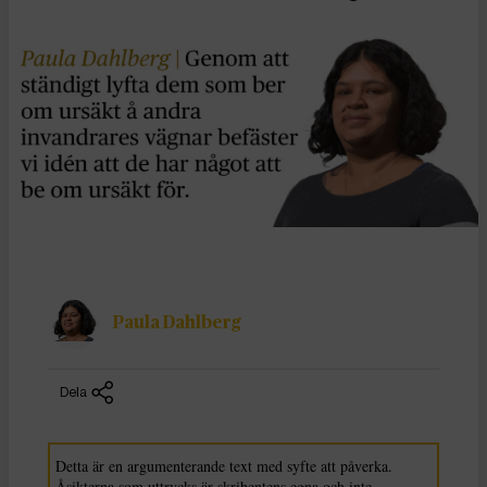
Paula Dahlberg
Dela
Detta är en argumenterande text med syfte att påverka.
Åsikterna som uttrycks är skribentens egna och inte