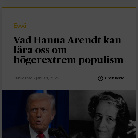
Essä
Vad Hanna Arendt kan
lära oss om
högerextrem populism
Publicerad 2 januari, 2026
6 min lästid