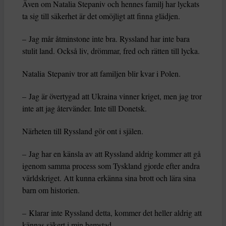
Även om Natalia Stepaniv och hennes familj har lyckats
ta sig till säkerhet är det omöjligt att finna glädjen.
– Jag mår åtminstone inte bra. Ryssland har inte bara
stulit land. Också liv, drömmar, fred och rätten till lycka.
Natalia Stepaniv tror att familjen blir kvar i Polen.
– Jag är övertygad att Ukraina vinner kriget, men jag tror
inte att jag återvänder. Inte till Donetsk.
Närheten till Ryssland gör ont i själen.
– Jag har en känsla av att Ryssland aldrig kommer att gå
igenom samma process som Tyskland gjorde efter andra
världskriget. Att kunna erkänna sina brott och lära sina
barn om historien.
– Klarar inte Ryssland detta, kommer det heller aldrig att
kännas säkert i min hemstad.