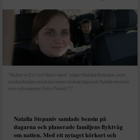
”Nu bor vi i EU. I ett Nato-land”, säger Natalia Stepaniv, som
packade bilen med det mest nödvändiga och flydde med sin
son och mamma. Foto: Privat/TT
Natalia Stepaniv samlade bensin på
dagarna och planerade familjens flyktväg
om natten. Med ett nytaget körkort och