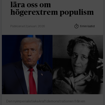
lära oss om
högerextrem populism
Publicerad 2 januari, 2026
6 min lästid
Den nyimperialistiska kraftdemonstrationen från en