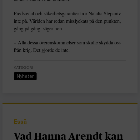
Fredsavtal och säkerhetsgarantier tror Natalia Stepaniv
inte på. Världen har redan misslyckats på den punkten,
gång på gång, säger hon.
– Alla dessa överenskommelser som skulle skydda oss
från krig. Det gjorde de inte.
KATEGORI
Nyheter
Essä
Vad Hanna Arendt kan