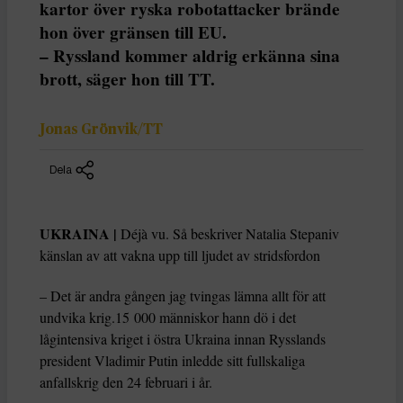
kartor över ryska robotattacker brände
hon över gränsen till EU.
– Ryssland kommer aldrig erkänna sina
brott, säger hon till TT.
Jonas Grönvik/TT
Dela
UKRAINA |
Déjà vu. Så beskriver Natalia Stepaniv
känslan av att vakna upp till ljudet av stridsfordon
– Det är andra gången jag tvingas lämna allt för att
undvika krig.15 000 människor hann dö i det
lågintensiva kriget i östra Ukraina innan Rysslands
president Vladimir Putin inledde sitt fullskaliga
anfallskrig den 24 februari i år.