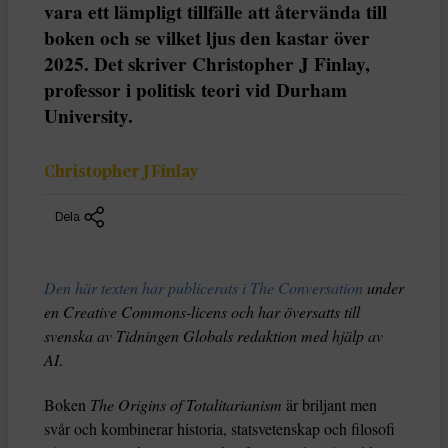
vara ett lämpligt tillfälle att återvända till
boken och se vilket ljus den kastar över
2025. Det skriver Christopher J Finlay,
professor i politisk teori vid Durham
University.
Christopher J Finlay
Dela
Den här texten har publicerats i The Conversation
under
en Creative Commons-licens och har översatts till
svenska av Tidningen Globals redaktion med hjälp av
AI
.
Boken
The Origins of Totalitarianism
är briljant men
svår och kombinerar historia, statsvetenskap och filosofi