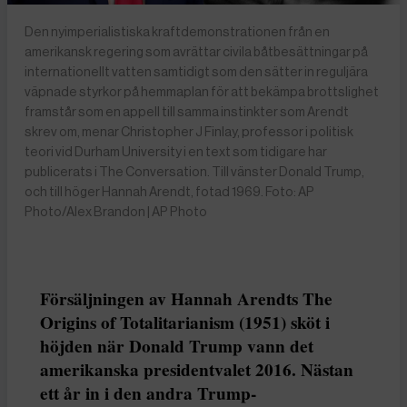
Den nyimperialistiska kraftdemonstrationen från en
amerikansk regering som avrättar civila båtbesättningar på
internationellt vatten samtidigt som den sätter in reguljära
väpnade styrkor på hemmaplan för att bekämpa brottslighet
framstår som en appell till samma instinkter som Arendt
skrev om, menar Christopher J Finlay, professor i politisk
teori vid Durham University i en text som tidigare har
publicerats i The Conversation. Till vänster Donald Trump,
och till höger Hannah Arendt, fotad 1969. Foto: AP
Photo/Alex Brandon | AP Photo
Försäljningen av Hannah Arendts The
Origins of Totalitarianism (1951) sköt i
höjden när Donald Trump vann det
amerikanska presidentvalet 2016. Nästan
ett år in i den andra Trump-