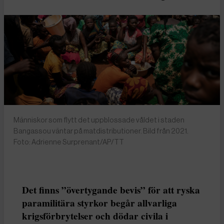
Människor som flytt det uppblossade våldet i staden
Bangassou väntar på matdistributioner. Bild från 2021.
Foto: Adrienne Surprenant/AP/TT
Det finns ”övertygande bevis” för att ryska
paramilitära styrkor begår allvarliga
krigsförbrytelser och dödar civila i