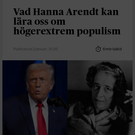
Vad Hanna Arendt kan
lära oss om
högerextrem populism
Publicerad 2 januari, 2026
6 min lästid