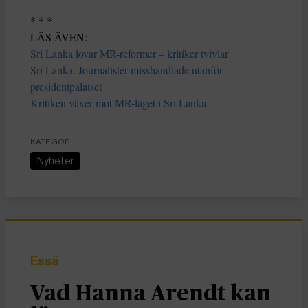
* * *
LÄS ÄVEN:
Sri Lanka lovar MR-reformer – kritiker tvivlar
Sri Lanka: Journalister misshandlade utanför
presidentpalatset
Kritiken växer mot MR-läget i Sri Lanka
KATEGORI
Nyheter
Essä
Vad Hanna Arendt kan