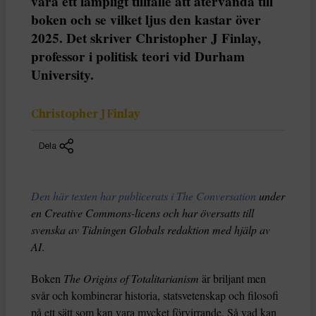
vara ett lämpligt tillfälle att återvända till
boken och se vilket ljus den kastar över
2025. Det skriver Christopher J Finlay,
professor i politisk teori vid Durham
University.
Christopher J Finlay
Dela
Den här texten har publicerats i The Conversation
under
en Creative Commons-licens och har översatts till
svenska av Tidningen Globals redaktion med hjälp av
AI
.
Boken
The Origins of Totalitarianism
är briljant men
svår och kombinerar historia, statsvetenskap och filosofi
på ett sätt som kan vara mycket förvirrande. Så vad kan