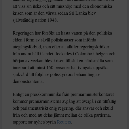
att visa sin ilska och sitt missnöje med den ekonomiska
krisen som är den värsta sedan Sri Lanka blev
självständig nation 1948.
Regeringen har försökt att kasta vatten på den politiska
elden i form av såväl polisinsatser som införda
utegångsförbud, men efter att alltfler regeringskritiker
från andra håll i landet flockades i Colombo i helgen och
början av veckan blev krisen till slut en härdsmälta som
inneburit att minst 150 personer har tvingats uppsöka
sjukvård till följd av polisstyrkors behandling av
demonstranterna.
Enligt en presskommuniké från premiärministerkontoret
kommer premiärministerns avgång att övergå i en tillfällig
och parlamentariskt enig regering, där ansvar och skuld
från och med nu delas jämnt mellan de olika partierna,
rapporterar nyhetsbyrån
Reuters
.