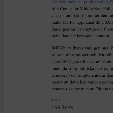
I en kommentar i publicerad på B
från Center for Middle East Polic
är nu – inom kort kommer den tuni
makt. Därför uppmanar de USA lik
Saied genom att utnyttja det faktu
rädda landets krisande ekonomi.
IMF-lån villkoras vanligen med k
se över subventioner och den offe
agera för lägga till ett krav på att
med alla stora politiska partier, fi
demokrati och implementerar de
menar att detta kan vara sista möj
Annars riskerar man att ”döma tuni
* * *
LÄS ÄVEN