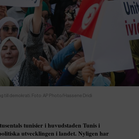
 till demokrati. Foto: AP Photo/Hassene Dridi
sentals tunisier i huvudstaden Tunis i
olitiska utvecklingen i landet. Nyligen har