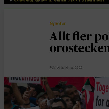
Nyheter
Allt fler po
orostecken
Publicerad 16 maj, 2022