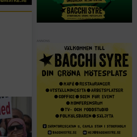
ANNONS