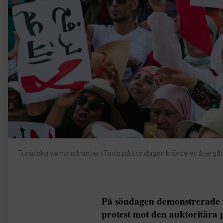
Tunisiska demonstranter i Tunis på söndagen krävde en återgång
På söndagen demonstrerade tu
protest mot den auktoritära p