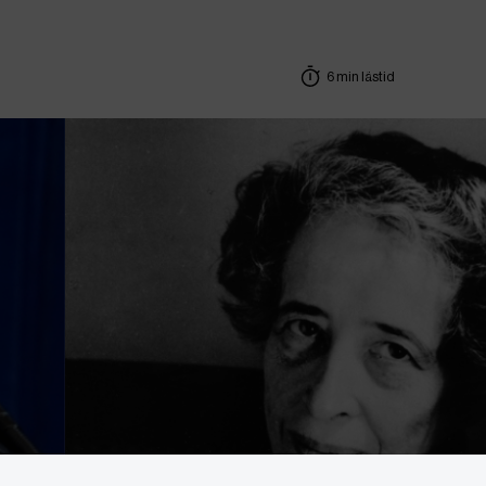
6 min lästid