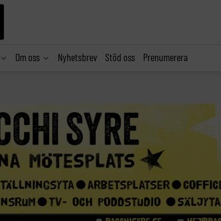
Om oss
Nyhetsbrev
Stöd oss
Prenumerera