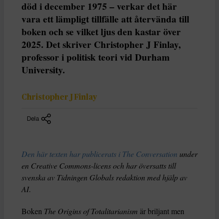
död i december 1975 – verkar det här
vara ett lämpligt tillfälle att återvända till
boken och se vilket ljus den kastar över
2025. Det skriver Christopher J Finlay,
professor i politisk teori vid Durham
University.
Christopher J Finlay
Dela
Den här texten har publicerats i The Conversation
under
en Creative Commons-licens och har översatts till
svenska av Tidningen Globals redaktion med hjälp av
AI
.
Boken
The Origins of Totalitarianism
är briljant men