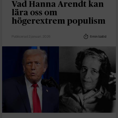
Vad Hanna Arendt kan
lära oss om
högerextrem populism
Publicerad 2 januari, 2026
6 min lästid