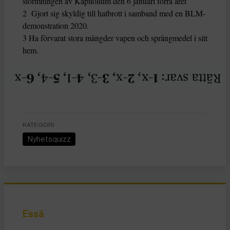
stormningen av Kapitolium den 6 januari förra året
2 Gjort sig skyldig till hatbrott i samband med en BLM-
demonstration 2020.
3 Ha förvarat stora mängder vapen och sprängmedel i sitt
hem.
KATEGORI
Nyhetsquizz
Essä