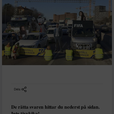
Dela
De rätta svaren hittar du nederst på sidan.
Inte tjyvkika!