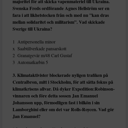
majoritet för att skicka vapenmateriel till Ukraina.
Svenska Freds ordförande Agnes Hellström ser en
fara i att likhetstecken från och med nu ”kan dras
mellan solidaritet och militarism”. Vad skickade
Sverige till Ukraina?
1 Antipersonella minor
x Saabtillverkade pansarskott
2 Granatgevär m/48 Carl Gustaf
3 Automatkarbin 5
3. Klimataktivister blockerade nyligen trafiken på
Centralbron, mitt i Stockholm, för att sätta fokus på
klimatkrisens allvar. Då dyker Expedition:Robinson-
vinnaren och före detta sossen Jan Emanuel
Johansson upp, förmodligen fast i bilkön i sin
Lamborghini eller om det var Rolls-Roycen. Vad gör
Jan Emanuel?