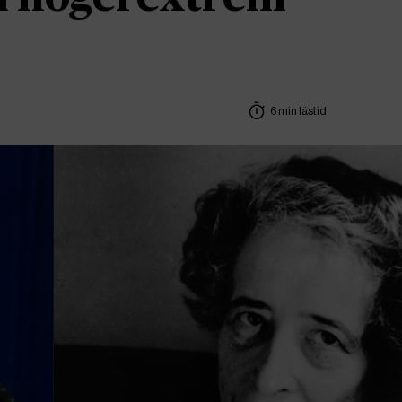
6 min lästid