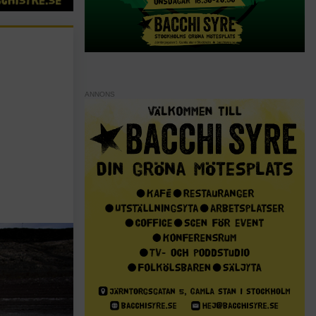
ANNONS