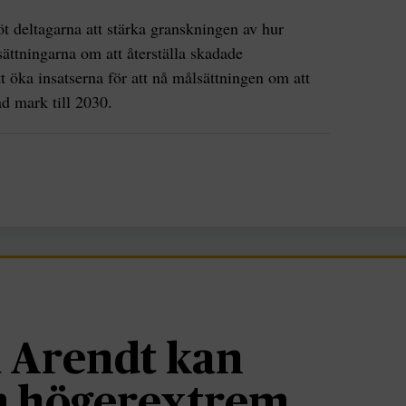
t deltagarna att stärka granskningen av hur
sättningarna om att återställa skadade
 öka insatserna för att nå målsättningen om att
ad mark till 2030.
 Arendt kan
om högerextrem