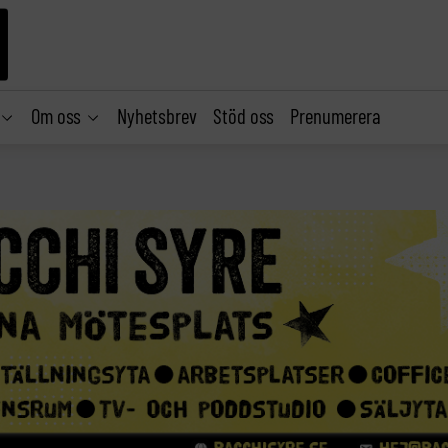
Om oss
Nyhetsbrev
Stöd oss
Prenumerera