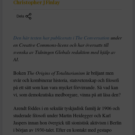
Christopher J Finlay
Dela
Den här texten har publicerats i The Conversation
under
en Creative Commons-licens och har översatts till
svenska av Tidningen Globals redaktion med hjälp av
AI
.
Boken
The Origins of Totalitarianism
är briljant men
svår och kombinerar historia, statsvetenskap och filosofi
på ett sätt som kan vara mycket förvirrande. Så vad kan
vi, som demokratiska medborgare, vinna på att läsa den?
Arendt föddes i en sekulär tyskjudisk familj år 1906 och
studerade filosofi under Martin Heidegger och Karl
Jaspers innan hon övergick till sionistisk aktivism i Berlin
i början av 1930-talet. Efter en kontakt med gestapo