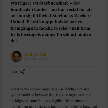
ytterligare ett Starbuckskafé – det
hundrade i landet – nu har röstat för att
ansluta sig till facket Starbucks Workers
United. På ett knappt halvår har en
framgångsrik facklig rörelse vuxit fram
trots företagets många försök att hindra
det.
Bella Frank
Chefredaktör
Dela
– När vi väl började organisera oss fackligt blev det
tydligt varför vi behövde det. Jag ville organisera mig
fackligt eftersom vår oro vad gäller säkerheten inte
möttes men när vi startade tala för oss möttes vi bara med