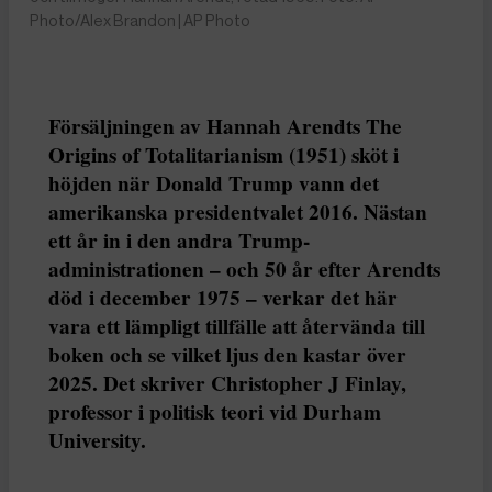
Photo/Alex Brandon | AP Photo
Försäljningen av Hannah Arendts The
Origins of Totalitarianism (1951) sköt i
höjden när Donald Trump vann det
amerikanska presidentvalet 2016. Nästan
ett år in i den andra Trump-
administrationen – och 50 år efter Arendts
död i december 1975 – verkar det här
vara ett lämpligt tillfälle att återvända till
boken och se vilket ljus den kastar över
2025. Det skriver Christopher J Finlay,
professor i politisk teori vid Durham
University.