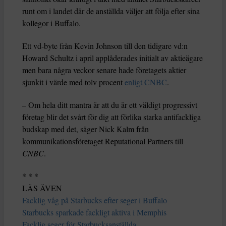
runt om i landet där de anställda väljer att följa efter sina
kollegor i Buffalo.
Ett vd-byte från Kevin Johnson till den tidigare vd:n
Howard Schultz i april applåderades initialt av aktieägare
men bara några veckor senare hade företagets aktier
sjunkit i värde med tolv procent
enligt CNBC
.
– Om hela ditt mantra är att du är ett väldigt progressivt
företag blir det svårt för dig att förlika starka antifackliga
budskap med det, säger Nick Kalm från
kommunikationsföretaget Reputational Partners till
CNBC
.
* * *
LÄS ÄVEN
Facklig våg på Starbucks efter seger i Buffalo
Starbucks sparkade fackligt aktiva i Memphis
Facklig seger för Starbucksanställda