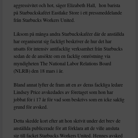
aggressivitet och hot, säger Elizabeth Hall, hon barista
på Starbuckskaféet Eastlake Store i ett pressmeddelande
från Starbucks Workers United.
Liksom på många andra Starbuckskaféer där de anställda
har organiserat sig fackligt beskriver de hur det har
utsatts för intensiv antifacklig verksamhet från Starbucks
sedan de de ansökte om en facklig omröstning via
myndigheten The National Labor Relations Board
(NLRB) den 18 mars i år.
Bland annat lyfter de fram att en av deras fackliga ledare
Lindsey Price avskedades av företaget som hon har
jobbat för i 17 år för vad som beskrivs som en icke saklig
grund för avsked.
Detta skedde kort efter att hon skrivit under det brev de
anställda publicerade för att förklara att de ville ansluta
sig till facket Starbucks Workers United. Hennes avsked