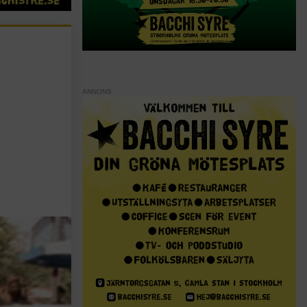
ANNONS