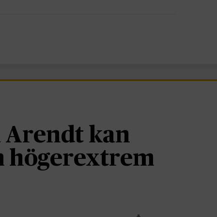
 Arendt kan
om högerextrem