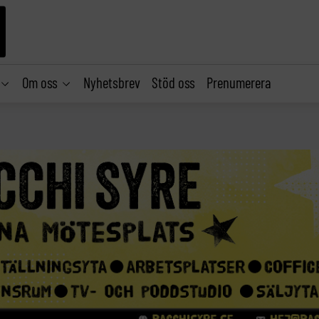
Om oss
Nyhetsbrev
Stöd oss
Prenumerera