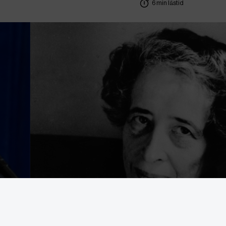
6 min lästid