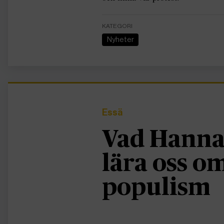
KATEGORI
Nyheter
Essä
Vad Hanna
lära oss 
populism