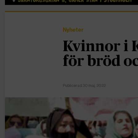
Nyheter
Kvinnor i 
för bröd oc
Publicerad 30 maj, 2022