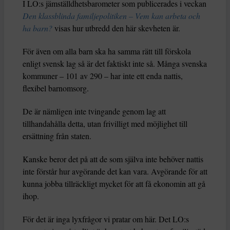
I LO:s jämställdhetsbarometer som publicerades i veckan
Den klassblinda familjepolitiken – Vem kan arbeta och
ha barn?
visas hur utbredd den här skevheten är.
För även om alla barn ska ha samma rätt till förskola
enligt svensk lag så är det faktiskt inte så. Många svenska
kommuner – 101 av 290 – har inte ett enda nattis,
flexibel barnomsorg.
De är nämligen inte tvingande genom lag att
tillhandahålla detta, utan frivilligt med möjlighet till
ersättning från staten.
Kanske beror det på att de som själva inte behöver nattis
inte förstår hur avgörande det kan vara. Avgörande för att
kunna jobba tillräckligt mycket för att få ekonomin att gå
ihop.
För det är inga lyxfrågor vi pratar om här. Det LO:s