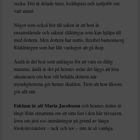
vecka. Det är delade turer, kvällspass och nattjobb om
vart annat.
Något som också hör till saken är att hon är
ensamstående och saknar släktingar som kan hjälpa till
med dottern. Men dottern har nattis, flexibel barnomsorg.
Räddningen som har fått vardagen att gå ihop.
Ändå är det hon som anklagas för att vara en dålig
mamma, ändå är det på hennes axlar det läggs att lösa
situationen om hon vill behålla dottern när
myndigheterna ger henne skulden. Trots att hon liksom
gör allt rätt.
Faktum är att Maria Jacobsson
och hennes dotter är
långt ifrån ensamma om att sitta fast i den här rävsaxen,
även om just soc-anmälningar på grund av långa
förskolevistelser – tack och lov – inte är så vanliga.