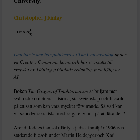
University.
Christopher J Finlay
Dela
Den här texten har publicerats i The Conversation
under
en Creative Commons-licens och har översatts till
svenska av Tidningen Globals redaktion med hjälp av
AI
.
Boken
The Origins of Totalitarianism
är briljant men
svår och kombinerar historia, statsvetenskap och filosofi
på ett sätt som kan vara mycket förvirrande. Så vad kan
vi, som demokratiska medborgare, vinna på att läsa den?
Arendt föddes i en sekulär tyskjudisk familj år 1906 och
studerade filosofi under Martin Heidegger och Karl