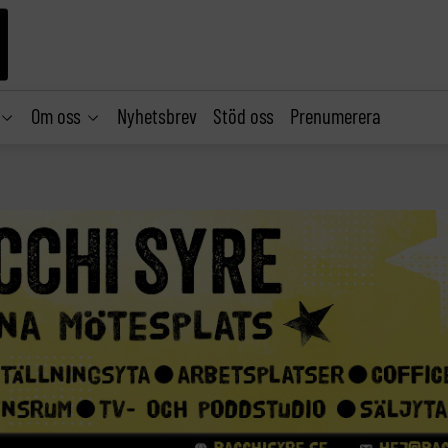
Om oss
Nyhetsbrev
Stöd oss
Prenumerera