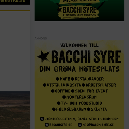
ANNONS