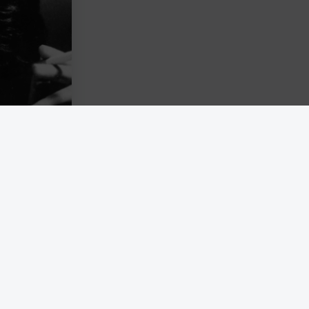
 samtidigt