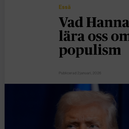
Essä
Vad Hanna
lära oss 
populism
Publicerad 2 januari, 2026