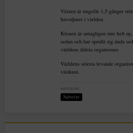
Växten är ungefär 1,5 gånger stö
havsdjuret i världen.
Klonen är antagligen inte helt ny,
sedan och har spridit sig ända sed
världens äldsta organismer.
Världens största levande organis
västkust.
KATEGORI
Nyheter