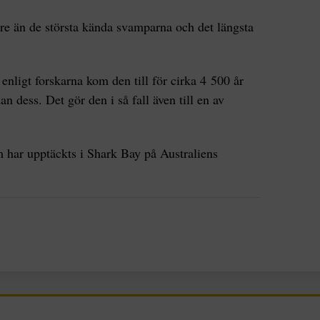
rre än de största kända svamparna och det längsta
 enligt forskarna kom den till för cirka 4 500 år
an dess. Det gör den i så fall även till en av
m har upptäckts i Shark Bay på Australiens