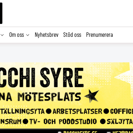
Om oss
Nyhetsbrev
Stöd oss
Prenumerera