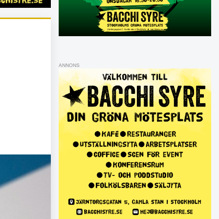
ANNONS