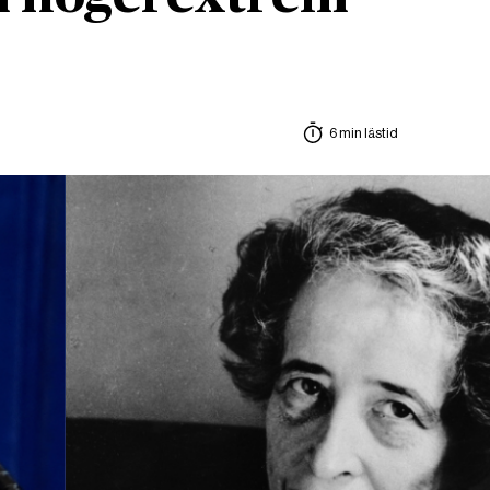
6 min lästid