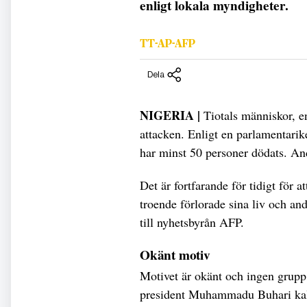
enligt lokala myndigheter.
TT-AP-AFP
Dela
NIGERIA |
Tiotals människor, en
attacken. Enligt en parlamentarik
har minst 50 personer dödats. And
Det är fortfarande för tidigt fö
troende förlorade sina liv och an
till nyhetsbyrån AFP.
Okänt motiv
Motivet är okänt och ingen grupp 
president Muhammadu Buhari kall