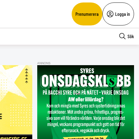
Prenumerera
Logga in
Sök
ANNONS