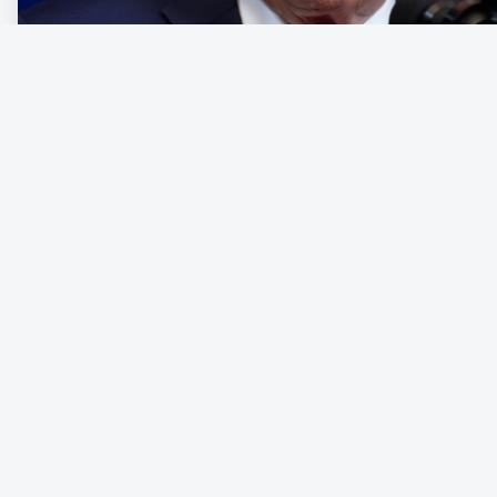
Den nyimperialistiska kraftdemonstrationen från en amerikansk r
som den sätter in reguljära väpnade styrkor på hemmaplan för at
skrev om, menar Christopher J Finlay, professor i politisk teori vi
vänster Donald Trump, och till höger Hannah Arendt, fotad 1969