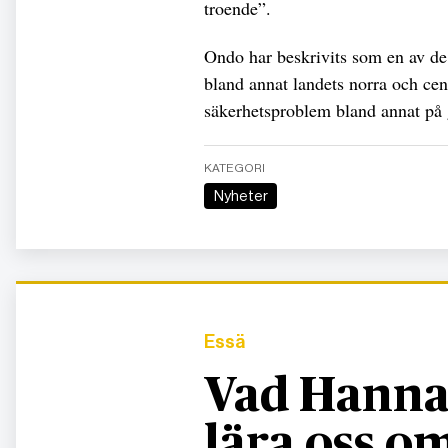
troende”.
Ondo har beskrivits som en av de f
bland annat landets norra och cen
säkerhetsproblem bland annat på g
KATEGORI
Nyheter
Essä
Vad Hanna
lära oss 