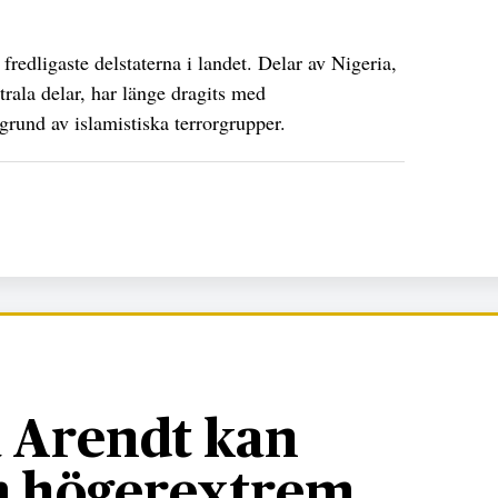
redligaste delstaterna i landet. Delar av Nigeria,
trala delar, har länge dragits med
rund av islamistiska terrorgrupper.
 Arendt kan
om högerextrem