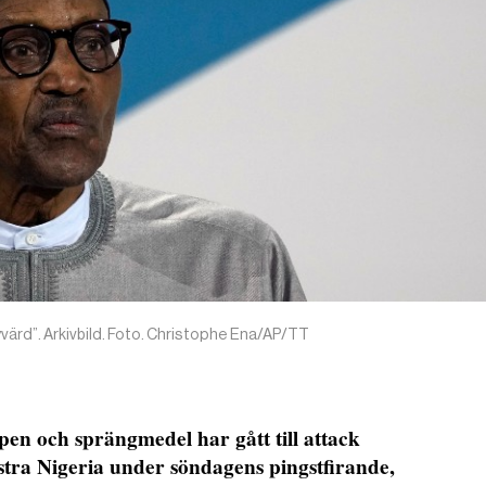
värd”. Arkivbild. Foto. Christophe Ena/AP/TT
n och sprängmedel har gått till attack
stra Nigeria under söndagens pingstfirande,