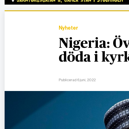
Nyheter
Nigeria: Ö
döda i kyr
Publicerad 6 juni, 2022