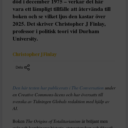
död i december 1975 – verkar det här
vara ett lämpligt tillfälle att återvända till
boken och se vilket ljus den kastar över
2025. Det skriver Christopher J Finlay,
professor i politisk teori vid Durham
University.
Christopher J Finlay
Dela
Den här texten har publicerats i The Conversation
under
en Creative Commons-licens och har översatts till
svenska av Tidningen Globals redaktion med hjälp av
AI
.
Boken
The Origins of Totalitarianism
är briljant men
svår och kombinerar historia, statsvetenskap och filosofi