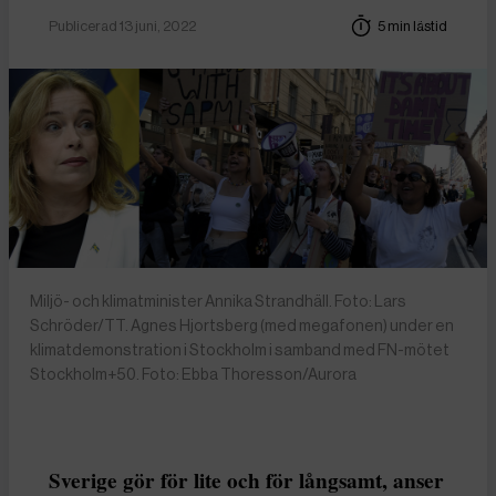
Publicerad 13 juni, 2022
5 min lästid
Miljö- och klimatminister Annika Strandhäll. Foto: Lars
Schröder/TT. Agnes Hjortsberg (med megafonen) under en
klimatdemonstration i Stockholm i samband med FN-mötet
Stockholm+50. Foto: Ebba Thoresson/Aurora
Sverige gör för lite och för långsamt, anser