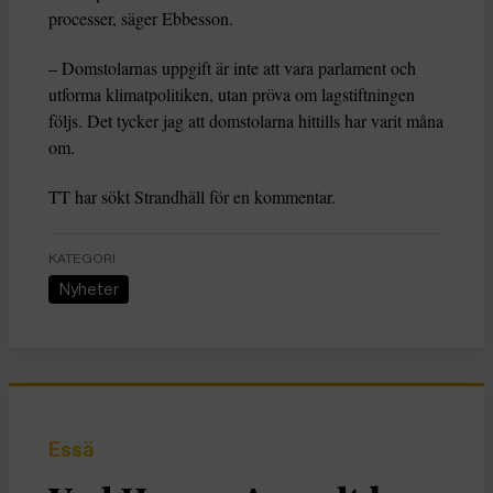
processer, säger Ebbesson.
– Domstolarnas uppgift är inte att vara parlament och
utforma klimatpolitiken, utan pröva om lagstiftningen
följs. Det tycker jag att domstolarna hittills har varit måna
om.
TT har sökt Strandhäll för en kommentar.
KATEGORI
Nyheter
Essä