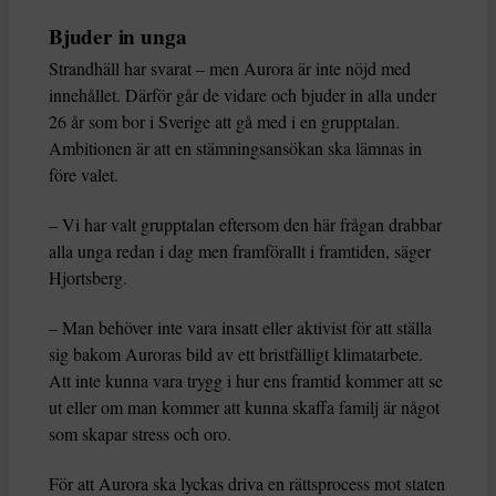
Bjuder in unga
Strandhäll har svarat – men Aurora är inte nöjd med
innehållet. Därför går de vidare och bjuder in alla under
26 år som bor i Sverige att gå med i en grupptalan.
Ambitionen är att en stämningsansökan ska lämnas in
före valet.
– Vi har valt grupptalan eftersom den här frågan drabbar
alla unga redan i dag men framförallt i framtiden, säger
Hjortsberg.
– Man behöver inte vara insatt eller aktivist för att ställa
sig bakom Auroras bild av ett bristfälligt klimatarbete.
Att inte kunna vara trygg i hur ens framtid kommer att se
ut eller om man kommer att kunna skaffa familj är något
som skapar stress och oro.
För att Aurora ska lyckas driva en rättsprocess mot staten