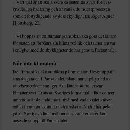
– Vårt mål är att ställa svenska staten till svars för dess
bristfälliga hantering och använda domstolsprocessen
som ett förtydligande av dess skyldigheter, säger Agnes
Hjortsberg, 20.
– Vi hoppas att en stämningsansökan ska göra det lättare
för staten att förbättra sin klimatpolitik och ta mer ansvar
i enlighet med de skyldigheter de har genom Parisavtalet.
Når inte klimatmål
Det finns olika sätt att räkna på om ett land lever upp till
sina åtaganden i Parisavtalet, bland annat på grund av
rättviseaspekten som ger rika länder större ansvar i
klimatarbetet. Trots att Sveriges klimatmål tillhör de mer
ambitiösa är de ändå inte i nivå med vad avtalet kräver,
enligt flera granskningar och forskare. Andra har pekat
på att Sveriges klimatmål under vissa premisser kan
anses leva upp till Parisavtalet.