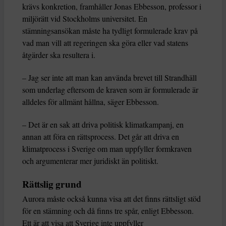
krävs konkretion, framhåller Jonas Ebbesson, professor i
miljörätt vid Stockholms universitet. En
stämningsansökan måste ha tydligt formulerade krav på
vad man vill att regeringen ska göra eller vad statens
åtgärder ska resultera i.
– Jag ser inte att man kan använda brevet till Strandhäll
som underlag eftersom de kraven som är formulerade är
alldeles för allmänt hållna, säger Ebbesson.
– Det är en sak att driva politisk klimatkampanj, en
annan att föra en rättsprocess. Det går att driva en
klimatprocess i Sverige om man uppfyller formkraven
och argumenterar mer juridiskt än politiskt.
Rättslig grund
Aurora måste också kunna visa att det finns rättsligt stöd
för en stämning och då finns tre spår, enligt Ebbesson.
Ett är att visa att Sverige inte uppfyller