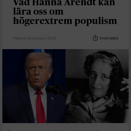
Vad Hanna Arendt kan
lära oss om
högerextrem populism
Publicerad 2 januari, 2026
6 min lästid