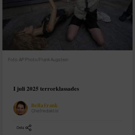
Foto: AP Photo/Frank Augstein
I juli 2025 terrorklassades
Bella Frank
Chefredaktör
Dela