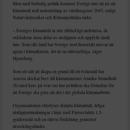
Men med befintlig politik kommer Sverige inte att nå sitt
klimatmål noll nettoutsläpp av växthusgaser 2045, enligt
Naturvårdsverket och Klimatpolitiska rådet.
– Sveriges klimatmål är inte tillräckligt ambitiösa, de
exkluderar stora delar av utsläppen och uppfylls ändå
inte. Som rikt land har Sverige stort historiskt ansvar att
agera i klimatkrisen, det är en rättvisefråga, säger
Hjortsberg.
Som ett sätt att skapa en grund till ett tvistemål har
Aurora skickat brev till klimatminister Annika Strandhäll
(S) med krav på svar om hur politiken ska förändras för
att Sverige ska göra sin del i det globala klimatarbetet.
Organisationen efterlyser skärpta klimatmål, årliga
utsläppsminskningar i linje med Parisavtalets 1,5-
gradersmål och en rättvis fördelning gentemot
utvecklingsländer.