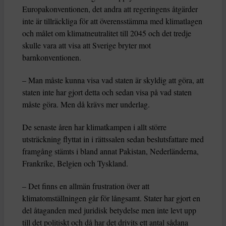
Europakonventionen, det andra att regeringens åtgärder
inte är tillräckliga för att överensstämma med klimatlagen
och målet om klimatneutralitet till 2045 och det tredje
skulle vara att visa att Sverige bryter mot
barnkonventionen.
– Man måste kunna visa vad staten är skyldig att göra, att
staten inte har gjort detta och sedan visa på vad staten
måste göra. Men då krävs mer underlag.
De senaste åren har klimatkampen i allt större
utsträckning flyttat in i rättssalen sedan beslutsfattare med
framgång stämts i bland annat Pakistan, Nederländerna,
Frankrike, Belgien och Tyskland.
– Det finns en allmän frustration över att
klimatomställningen går för långsamt. Stater har gjort en
del åtaganden med juridisk betydelse men inte levt upp
till det politiskt och då har det drivits ett antal sådana