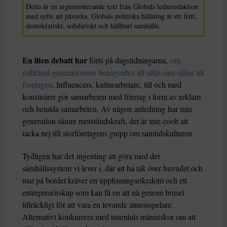
Detta är en argumenterande text från Globals ledarredaktion
med syfte att påverka. Globals politiska hållning är ett fritt,
demokratiskt, solidariskt och hållbart samhälle.
En liten debatt har
förts på dagstidningarna,
om
millenial-generationens benägenhet att sälja sina själar till
företagen
. Influencers, kulturarbetare, till och med
konstnärer gör samarbeten med företag i form av reklam
och betalda samarbeten. Av någon anledning har min
generation sämre motståndskraft, det är inte coolt att
tacka nej till storföretagens grepp om samtidskulturen.
Tydligen har det ingenting att göra med det
samhällssystem vi lever i, där att ha tak över huvudet och
mat på bordet kräver en uppfinningsrikedom och ett
entreprenörskap som kan få en att nå genom bruset
tillräckligt för att vara en levande annonspelare.
Alternativt konkurrera med tusentals människor om att