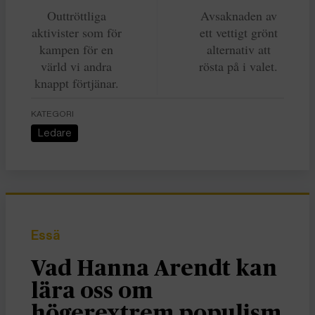
Outtröttliga
Avsaknaden av
aktivister som för
ett vettigt grönt
kampen för en
alternativ att
värld vi andra
rösta på i valet.
knappt förtjänar.
KATEGORI
Ledare
Essä
Vad Hanna Arendt kan
lära oss om
högerextrem populism