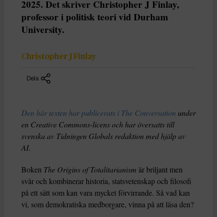
2025. Det skriver Christopher J Finlay,
professor i politisk teori vid Durham
University.
Christopher J Finlay
Dela
Den här texten har publicerats i The Conversation
under
en Creative Commons-licens och har översatts till
svenska av Tidningen Globals redaktion med hjälp av
AI
.
Boken
The Origins of Totalitarianism
är briljant men
svår och kombinerar historia, statsvetenskap och filosofi
på ett sätt som kan vara mycket förvirrande. Så vad kan
vi, som demokratiska medborgare, vinna på att läsa den?