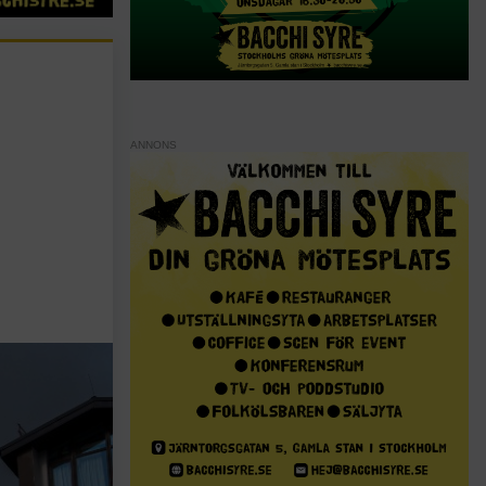
ANNONS