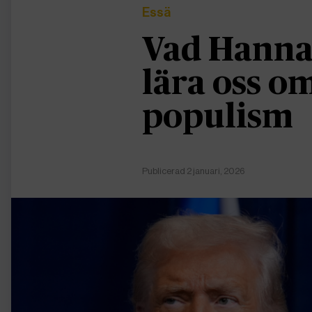
Essä
Vad Hanna
lära oss 
populism
Publicerad 2 januari, 2026