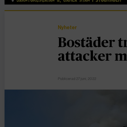
Nyheter
Bostäder t
attacker m
Publicerad 27 juni, 2022