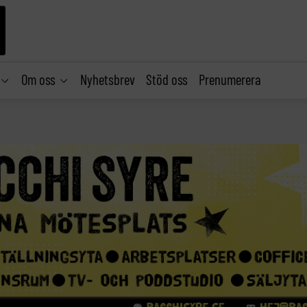
Om oss
Nyhetsbrev
Stöd oss
Prenumerera