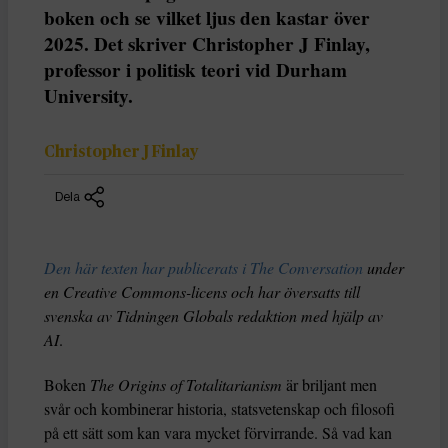
boken och se vilket ljus den kastar över
2025. Det skriver Christopher J Finlay,
professor i politisk teori vid Durham
University.
Christopher J Finlay
Dela
Den här texten har publicerats i The Conversation
under
en Creative Commons-licens och har översatts till
svenska av Tidningen Globals redaktion med hjälp av
AI
.
Boken
The Origins of Totalitarianism
är briljant men
svår och kombinerar historia, statsvetenskap och filosofi
på ett sätt som kan vara mycket förvirrande. Så vad kan