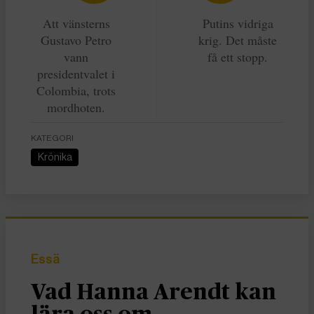
Att vänsterns
Putins vidriga
Gustavo Petro
krig. Det måste
vann
få ett stopp.
presidentvalet i
Colombia, trots
mordhoten.
KATEGORI
Krönika
Essä
Vad Hanna Arendt kan