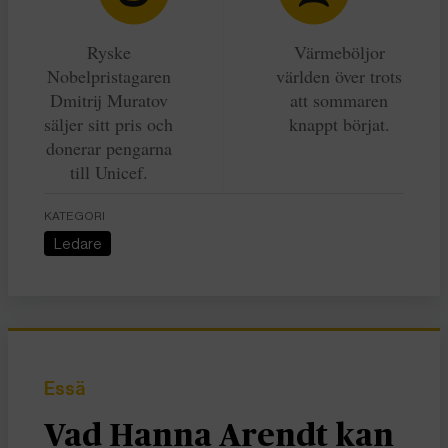
Ryske
Värmeböljor
Nobelpristagaren
världen över trots
Dmitrij Muratov
att sommaren
säljer sitt pris och
knappt börjat.
donerar pengarna
till Unicef.
KATEGORI
Ledare
Essä
Vad Hanna Arendt kan