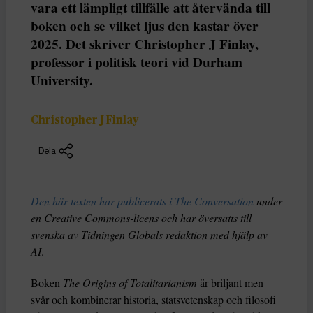
vara ett lämpligt tillfälle att återvända till
boken och se vilket ljus den kastar över
2025. Det skriver Christopher J Finlay,
professor i politisk teori vid Durham
University.
Christopher J Finlay
Dela
Den här texten har publicerats i The Conversation
under
en Creative Commons-licens och har översatts till
svenska av Tidningen Globals redaktion med hjälp av
AI
.
Boken
The Origins of Totalitarianism
är briljant men
svår och kombinerar historia, statsvetenskap och filosofi