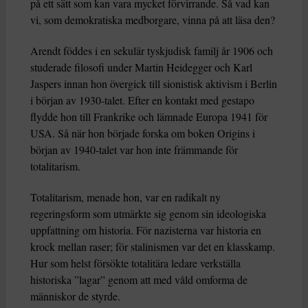
på ett sätt som kan vara mycket förvirrande. Så vad kan
vi, som demokratiska medborgare, vinna på att läsa den?
Arendt föddes i en sekulär tyskjudisk familj år 1906 och
studerade filosofi under Martin Heidegger och Karl
Jaspers innan hon övergick till sionistisk aktivism i Berlin
i början av 1930-talet. Efter en kontakt med gestapo
flydde hon till Frankrike och lämnade Europa 1941 för
USA. Så när hon började forska om boken Origins i
början av 1940-talet var hon inte främmande för
totalitarism.
Totalitarism, menade hon, var en radikalt ny
regeringsform som utmärkte sig genom sin ideologiska
uppfattning om historia. För nazisterna var historia en
krock mellan raser; för stalinismen var det en klasskamp.
Hur som helst försökte totalitära ledare verkställa
historiska ”lagar” genom att med våld omforma de
människor de styrde.