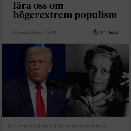
lära oss om
högerextrem populism
Publicerad 2 januari, 2026
6 min lästid
Den nyimperialistiska kraftdemonstrationen från en