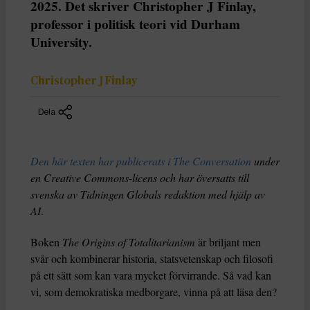
2025. Det skriver Christopher J Finlay,
professor i politisk teori vid Durham
University.
Christopher J Finlay
Dela
Den här texten har publicerats i The Conversation
under
en Creative Commons-licens och har översatts till
svenska av Tidningen Globals redaktion med hjälp av
AI
.
Boken
The Origins of Totalitarianism
är briljant men
svår och kombinerar historia, statsvetenskap och filosofi
på ett sätt som kan vara mycket förvirrande. Så vad kan
vi, som demokratiska medborgare, vinna på att läsa den?