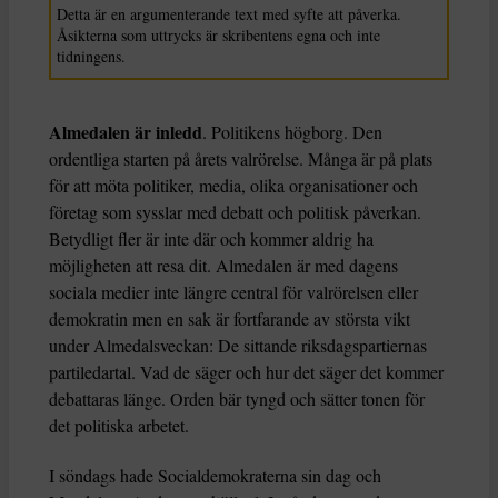
Detta är en argumenterande text med syfte att påverka.
Åsikterna som uttrycks är skribentens egna och inte
tidningens.
Almedalen är inledd
. Politikens högborg. Den
ordentliga starten på årets valrörelse. Många är på plats
för att möta politiker, media, olika organisationer och
företag som sysslar med debatt och politisk påverkan.
Betydligt fler är inte där och kommer aldrig ha
möjligheten att resa dit. Almedalen är med dagens
sociala medier inte längre central för valrörelsen eller
demokratin men en sak är fortfarande av största vikt
under Almedalsveckan: De sittande riksdagspartiernas
partiledartal. Vad de säger och hur det säger det kommer
debattaras länge. Orden bär tyngd och sätter tonen för
det politiska arbetet.
I söndags hade Socialdemokraterna sin dag och