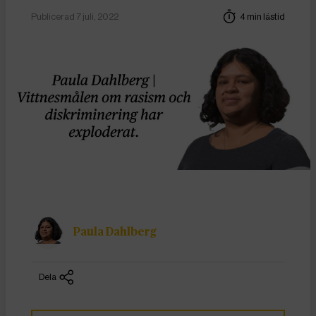
Publicerad 7 juli, 2022
4 min lästid
Paula Dahlberg
Dela