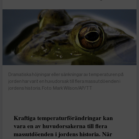
Dramatiska höjningar eller sänkningar av temperaturen på
jorden har varit en huvudorsak till flera massutdöenden i
jordens historia. Foto: Mark Wilson/AP/TT
Kraftiga temperaturförändringar kan
vara en av huvudorsakerna till flera
massutdöenden i jordens historia. När