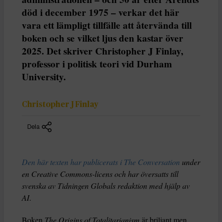
död i december 1975 – verkar det här
vara ett lämpligt tillfälle att återvända till
boken och se vilket ljus den kastar över
2025. Det skriver Christopher J Finlay,
professor i politisk teori vid Durham
University.
Christopher J Finlay
Dela
Den här texten har publicerats i The Conversation
under
en Creative Commons-licens och har översatts till
svenska av Tidningen Globals redaktion med hjälp av
AI
.
Boken
The Origins of Totalitarianism
är briljant men