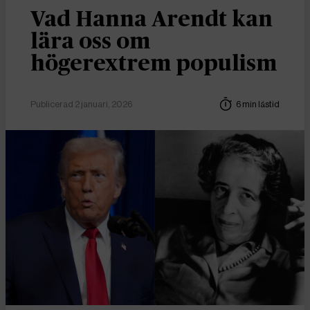
Vad Hanna Arendt kan
lära oss om
högerextrem populism
Publicerad 2 januari, 2026
6 min lästid