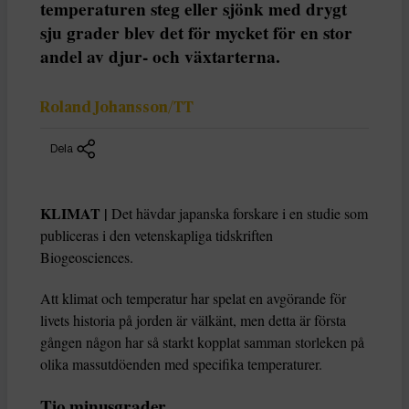
temperaturen steg eller sjönk med drygt
sju grader blev det för mycket för en stor
andel av djur- och växtarterna.
Roland Johansson/TT
Dela
KLIMAT |
Det hävdar japanska forskare i en studie som
publiceras i den vetenskapliga tidskriften
Biogeosciences.
Att klimat och temperatur har spelat en avgörande för
livets historia på jorden är välkänt, men detta är första
gången någon har så starkt kopplat samman storleken på
olika massutdöenden med specifika temperaturer.
Tio minusgrader