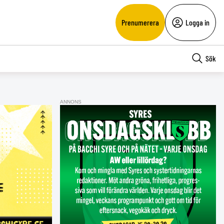
Prenumerera
Logga in
Sök
ANNONS