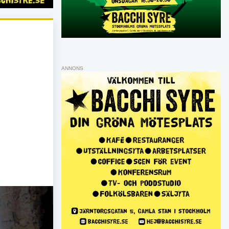
ANNONS