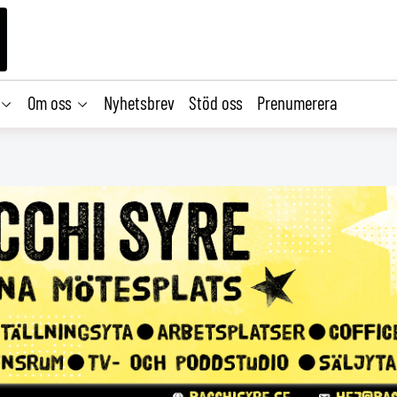
Om oss
Nyhetsbrev
Stöd oss
Prenumerera