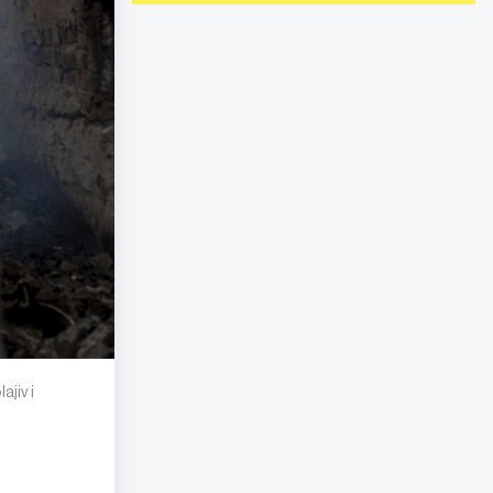
jiv i