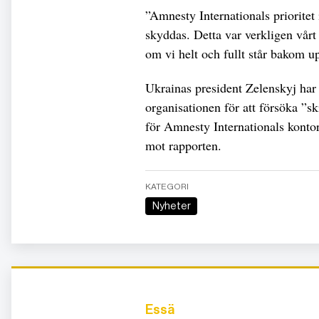
”Amnesty Internationals prioritet i 
skyddas. Detta var verkligen vårt
om vi helt och fullt står bakom u
Ukrainas president Zelenskyj har 
organisationen för att försöka ”sk
för Amnesty Internationals kontor
mot rapporten.
KATEGORI
Nyheter
Essä