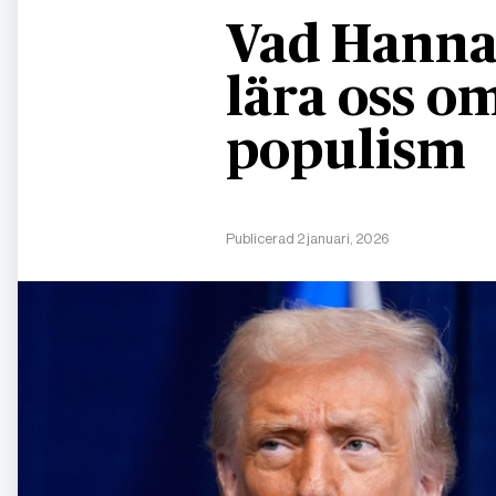
Vad Hanna
lära oss 
populism
Publicerad 2 januari, 2026