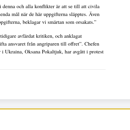
denna och alla konflikter är att se till att civila
 enda mål när de här uppgifterna släpptes. Även
ppgifterna, beklagar vi smärtan som orsakats.”
tidigare avfärdat kritiken, och anklagat
ifta ansvaret från angriparen till offret”. Chefen
 i Ukraina, Oksana Pokaltjuk, har avgått i protest