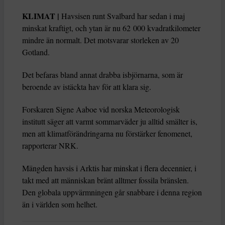
KLIMAT |
Havsisen runt Svalbard har sedan i maj
minskat kraftigt, och ytan är nu 62 000 kvadratkilometer
mindre än normalt. Det motsvarar storleken av 20
Gotland.
Det befaras bland annat drabba isbjörnarna, som är
beroende av istäckta hav för att klara sig.
Forskaren Signe Aaboe vid norska Meteorologisk
institutt säger att varmt sommarväder ju alltid smälter is,
men att klimatförändringarna nu förstärker fenomenet,
rapporterar NRK.
Mängden havsis i Arktis har minskat i flera decennier, i
takt med att människan bränt alltmer fossila bränslen.
Den globala uppvärmningen går snabbare i denna region
än i världen som helhet.