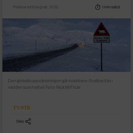
Publicerad 8 augusti, 2022
1 min lästid
Den globala uppvärmningen går snabbare i Svalbard än i
världen som helhet.Foto: Nick M/Flickr
TT-NTB
Dela