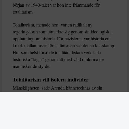
början av 1940-talet var hon inte främmande för
totalitarism.
Totalitarism, menade hon, var en radikalt ny
regeringsform som utmärkte sig genom sin ideologiska
uppfattning om historia. För nazisterna var historia en
krock mellan raser; för stalinismen var det en klasskamp.
Hur som helst försökte totalitära ledare verkställa
historiska ”lagar” genom att med våld omforma de
människor de styrde.
Totalitarism vill isolera individer
Mänskligheten, sade Arendt, kännetecknas av sin
oändliga variation – ingen person kan någonsin helt
ersätta en annan. Totalitarism syftade till att förstöra
detta. Den isolerade individer, upplöste de band genom
vilka de förenar och stärker varandra, och försökte
utplåna den mänskliga personligheten.