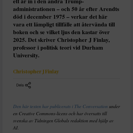
ett år in i den andra Trump-
administrationen – och 50 år efter Arendts
död i december 1975 – verkar det här
vara ett lämpligt tillfälle att återvända till
boken och se vilket ljus den kastar över
2025. Det skriver Christopher J Finlay,
professor i politisk teori vid Durham
University.
Christopher J Finlay
Dela
Den här texten har publicerats i The Conversation
under
en Creative Commons-licens och har översatts till
svenska av Tidningen Globals redaktion med hjälp av
AI
.