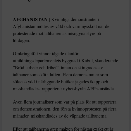
AFGHANISTAN |
Kvinnliga demonstranter i
Afghanistan möttes av våld och varningsskott när de
protesterade mot talibanernas misogyna styre på
lördagen.
Omkring 40 kvinnor tågade utanför
utbildningsdepartementets byggnad i Kabul, skanderande
”Bröd, arbete och frihet”, innan de skingrades av
talibaner som sköt i luften. Flera demonstranter som
sökte skydd i närliggande butiker jagades ikapp och
misshandlades, rapporterar nyhetsbyrån AFP:s utsända.
Även flera journalister som var på plats för att rapportera
om demonstrationen, den första kvinnoprotesten på flera
månader, misshandlades av de väpnade talibanerna.
Efter att talibanerna grep makten för nästan exakt ett år