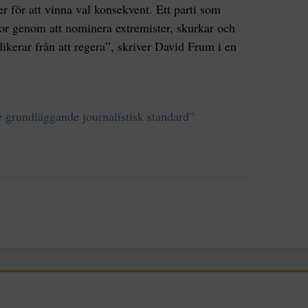
er för att vinna val konsekvent. Ett parti som
aror genom att nominera extremister, skurkar och
dikerar från att regera”, skriver David Frum i en
e grundläggande journalistisk standard”