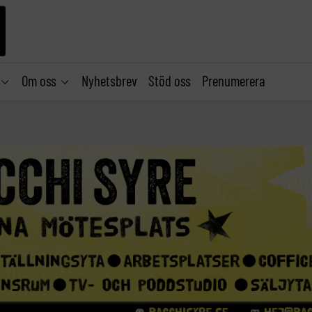
Om oss
Nyhetsbrev
Stöd oss
Prenumerera