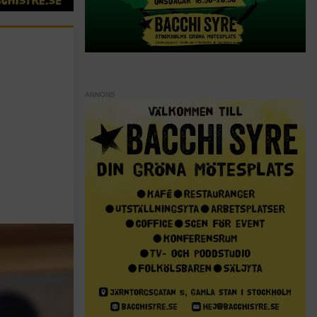
ANNONS