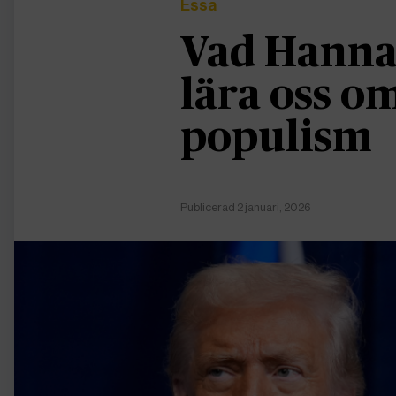
Essä
Vad Hanna
lära oss 
populism
Publicerad 2 januari, 2026