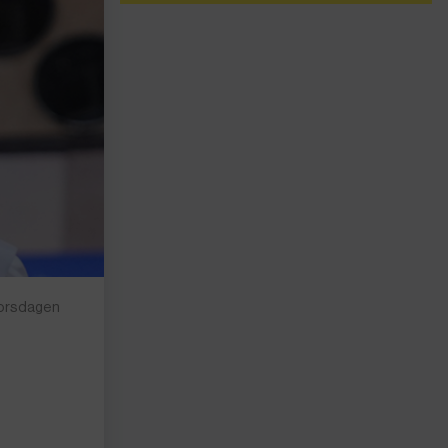
torsdagen