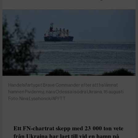
Handelsfartyget Brave Commander efter att ha lämnat
hamnen Pivdennyj, nära Odessa i södra Ukraina, 16 augusti.
Foto: Nina Lyashonok/AP/TT
Ett FN-chartrat skepp med 23 000 ton vete
från Ukraina har lagt till vid en hamn på