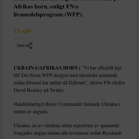
Afrikas horn, enligt FN:s
livsmedelsprogram (WFP).
TT-AFP
Dela
UKRAINA/AFRIKAS HORN |
”Vi har officiellt lagt
till! Det första WFP-skeppet med ukrainskt spannmål
sedan februari har anlänt till Djibouti”, skriver FN-chefen
David Beasley på Twitter.
Handelsfartyget Brave Commander lämnade Ukraina i
mitten av augusti.
Ukraina, en av världens störta exportörer av spannmål
tvingades stoppa nästan alla leveranser sedan Rysslands