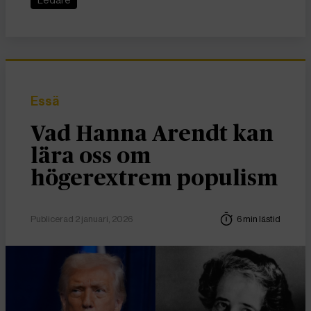
Ledare
Essä
Vad Hanna Arendt kan
lära oss om
högerextrem populism
Publicerad 2 januari, 2026
6 min lästid