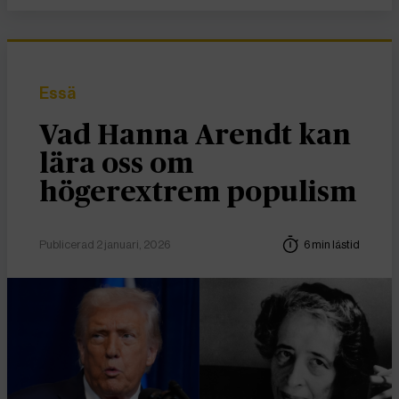
Essä
Vad Hanna Arendt kan
lära oss om
högerextrem populism
Publicerad 2 januari, 2026
6 min lästid