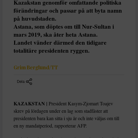
Kazakstan genomför omfattande politiska
förändringar och passar på att byta namn
på huvudstaden.
Astana, som döptes om till Nur-Sultan i
mars 2019, ska åter heta Astana.
Landet vänder därmed den tidigare
totalitäre presidenten ryggen.
Grim Berglund/TT
Dela
KAZAKSTAN |
President Kasym-Zjomart Toajev
skrev på lördagen under en lag som stadfäster att
presidenten bara kan sitta i sju år och inte väljas om till
en ny mandatperiod, rapporterar AFP.