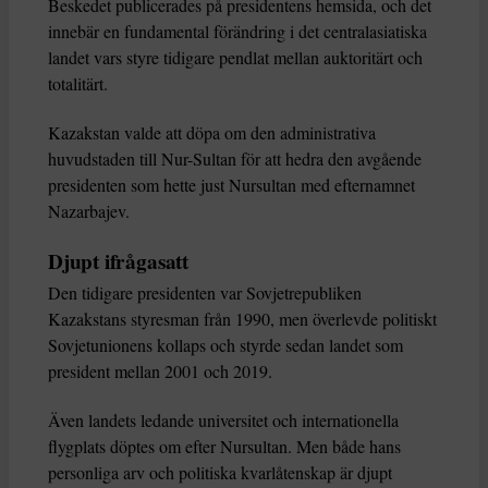
Beskedet publicerades på presidentens hemsida, och det
innebär en fundamental förändring i det centralasiatiska
landet vars styre tidigare pendlat mellan auktoritärt och
totalitärt.
Kazakstan valde att döpa om den administrativa
huvudstaden till Nur-Sultan för att hedra den avgående
presidenten som hette just Nursultan med efternamnet
Nazarbajev.
Djupt ifrågasatt
Den tidigare presidenten var Sovjetrepubliken
Kazakstans styresman från 1990, men överlevde politiskt
Sovjetunionens kollaps och styrde sedan landet som
president mellan 2001 och 2019.
Även landets ledande universitet och internationella
flygplats döptes om efter Nursultan. Men både hans
personliga arv och politiska kvarlåtenskap är djupt