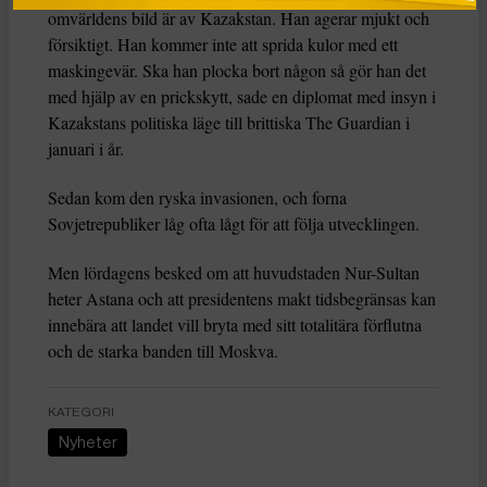
omvärldens bild är av Kazakstan. Han agerar mjukt och
försiktigt. Han kommer inte att sprida kulor med ett
maskingevär. Ska han plocka bort någon så gör han det
med hjälp av en prickskytt, sade en diplomat med insyn i
Kazakstans politiska läge till brittiska The Guardian i
januari i år.
Sedan kom den ryska invasionen, och forna
Sovjetrepubliker låg ofta lågt för att följa utvecklingen.
Men lördagens besked om att huvudstaden Nur-Sultan
heter Astana och att presidentens makt tidsbegränsas kan
innebära att landet vill bryta med sitt totalitära förflutna
och de starka banden till Moskva.
KATEGORI
Nyheter