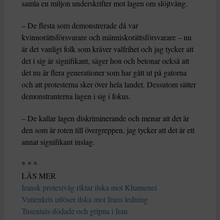
samla en miljon underskrifter mot lagen om slöjtvång.
– De flesta som demonstrerade då var
kvinnorättsförsvarare och människorättsförsvarare – nu
är det vanligt folk som kräver valfrihet och jag tycker att
det i sig är signifikant, säger hon och betonar också att
det nu är flera generationer som har gått ut på gatorna
och att protesterna sker över hela landet. Dessutom sätter
demonstranterna lagen i sig i fokus.
– De kallar lagen diskriminerande och menar att det är
den som är roten till övergreppen, jag tycker att det är ett
annat signifikant inslag.
* * *
LÄS MER
Iransk protestvåg riktar ilska mot Khamenei
Vattenkris utlöser ilska mot Irans ledning
Tusentals dödade och gripna i Iran