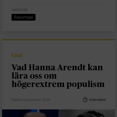
KATEGORI
Reportage
Essä
Vad Hanna Arendt kan
lära oss om
högerextrem populism
Publicerad 2 januari, 2026
6 min lästid