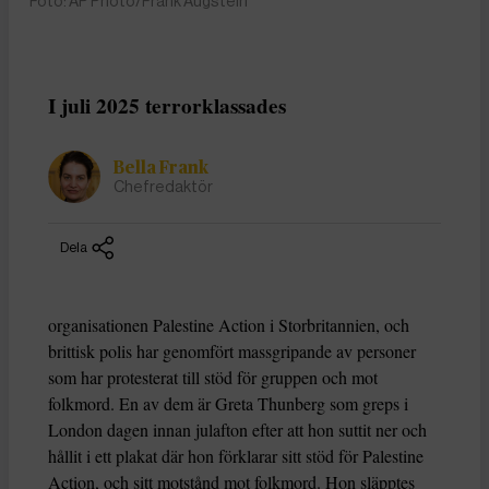
Foto: AP Photo/Frank Augstein
I juli 2025 terrorklassades
Bella Frank
Chefredaktör
Dela
organisationen Palestine Action i Storbritannien, och
brittisk polis har genomfört massgripande av personer
som har protesterat till stöd för gruppen och mot
folkmord. En av dem är Greta Thunberg som greps i
London dagen innan julafton efter att hon suttit ner och
hållit i ett plakat där hon förklarar sitt stöd för Palestine
Action, och sitt motstånd mot folkmord. Hon släpptes