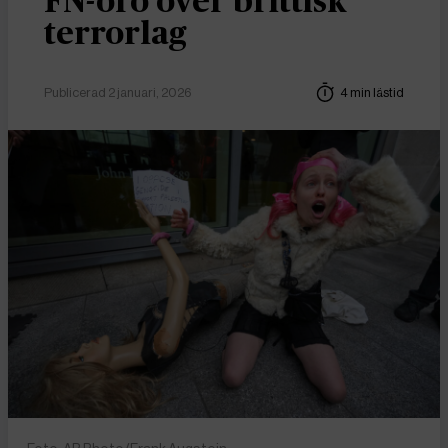
FN-oro över brittisk
terrorlag
Publicerad 2 januari, 2026
4 min lästid