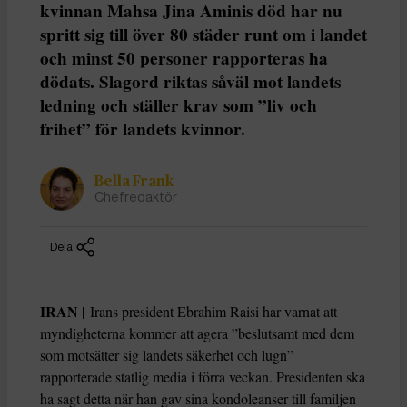
kvinnan Mahsa Jina Aminis död har nu
spritt sig till över 80 städer runt om i landet
och minst 50 personer rapporteras ha
dödats. Slagord riktas såväl mot landets
ledning och ställer krav som ”liv och
frihet” för landets kvinnor.
Bella Frank
Chefredaktör
Dela
IRAN |
Irans president Ebrahim Raisi har varnat att
myndigheterna kommer att agera ”beslutsamt med dem
som motsätter sig landets säkerhet och lugn”
rapporterade statlig media i förra veckan. Presidenten ska
ha sagt detta när han gav sina kondoleanser till familjen