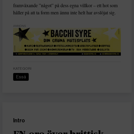
framväxande ”något” på dess egna villkor – ett hot som
håller på att ta form men ännu inte helt har avslöjat sig.
ANNONS
KATEGORI
Essä
Intro