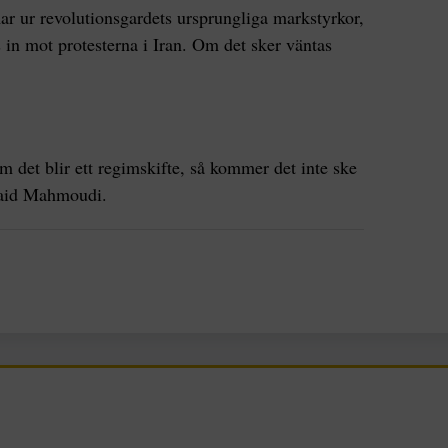
r ur revolutionsgardets ursprungliga markstyrkor,
s in mot protesterna i Iran. Om det sker väntas
 det blir ett regimskifte, så kommer det inte ske
 Said Mahmoudi.