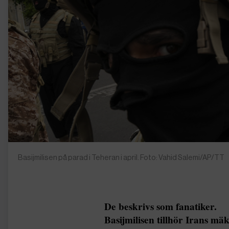
Basijmilisen på parad i Teheran i april. Foto: Vahid Salemi/AP/TT
De beskrivs som fanatiker.
Basijmilisen tillhör Irans mä