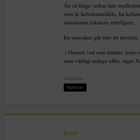
Än så länge verkar inte medlemma
som är heltidsanställda, ha kallat
situationen eskalera ytterligare.
En massaker går inte att utesluta.
– Oavsett vad som händer, även om
utan väldigt många offer, säger
KATEGORI
Nyheter
Essä