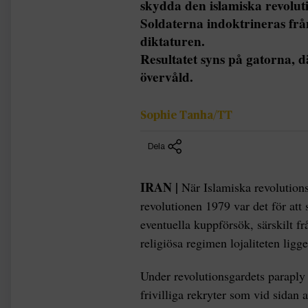
skydda den islamiska revolut
Soldaterna indoktrineras från 
diktaturen.
Resultatet syns på gatorna, 
övervåld.
Sophie Tanha/TT
Dela
IRAN |
När Islamiska revolutionsg
revolutionen 1979 var det för att 
eventuella kuppförsök, särskilt f
religiösa regimen lojaliteten ligge
Under revolutionsgardets paraply 
frivilliga rekryter som vid sidan 