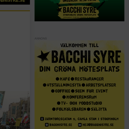
ANNONS