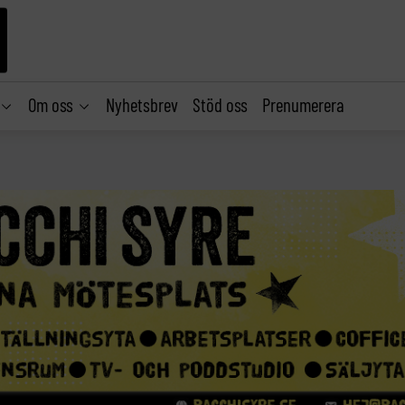
Om oss
Nyhetsbrev
Stöd oss
Prenumerera