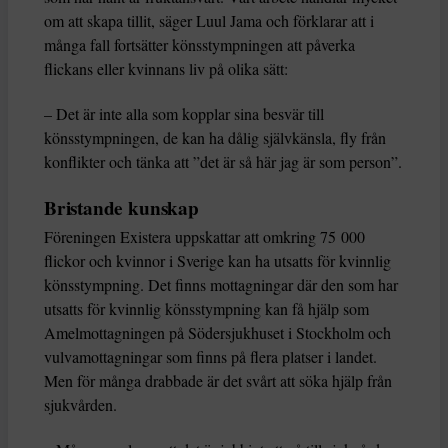
om att skapa tillit, säger Luul Jama och förklarar att i
många fall fortsätter könsstympningen att påverka
flickans eller kvinnans liv på olika sätt:
– Det är inte alla som kopplar sina besvär till
könsstympningen, de kan ha dålig självkänsla, fly från
konflikter och tänka att ”det är så här jag är som person”.
Bristande kunskap
Föreningen Existera uppskattar att omkring 75 000
flickor och kvinnor i Sverige kan ha utsatts för kvinnlig
könsstympning. Det finns mottagningar där den som har
utsatts för kvinnlig könsstympning kan få hjälp som
Amelmottagningen på Södersjukhuset i Stockholm och
vulvamottagningar som finns på flera platser i landet.
Men för många drabbade är det svårt att söka hjälp från
sjukvården.