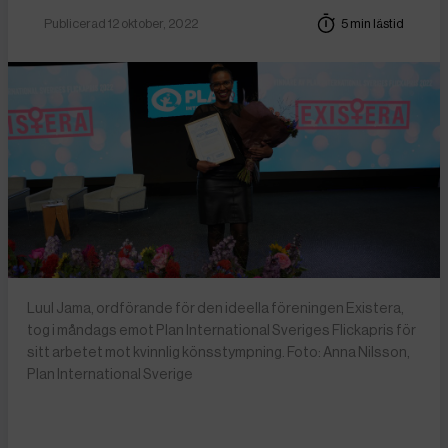
Publicerad 12 oktober, 2022
5 min lästid
Luul Jama, ordförande för den ideella föreningen Existera,
tog i måndags emot Plan International Sveriges Flickapris för
sitt arbetet mot kvinnlig könsstympning. Foto: Anna Nilsson,
Plan International Sverige