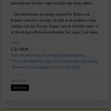
International Sverige väljer att lyfta upp deras arbete:
– Det här betyder så otroligt mycket för flickor och
kvinnor som bor i Sverige, det här är ett problem i hela
världen och ska Sverige kunna vara en förebild måste vi
se till att ingen flicka könsstympas här, säger Luul Jama.
* * *
LÄS MER
Hon vill sätta stopp för kvinnlig könsstympning
”Vi är inte tillräckligt arga över kvinnlig könsstympning”
”Kvinnlig könsstympning är en global fråga”
KATEGORI
Nyheter