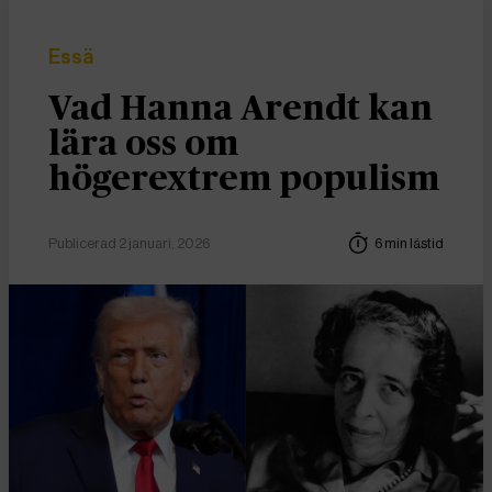
Essä
Vad Hanna Arendt kan
lära oss om
högerextrem populism
Publicerad 2 januari, 2026
6 min lästid