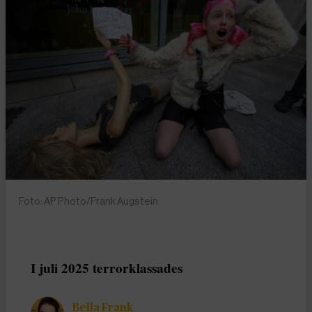
Foto: AP Photo/Frank Augstein
I juli 2025 terrorklassades
Bella Frank