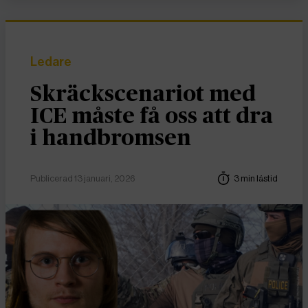
Ledare
Skräckscenariot med
ICE måste få oss att dra
i handbromsen
Publicerad 13 januari, 2026
3 min lästid