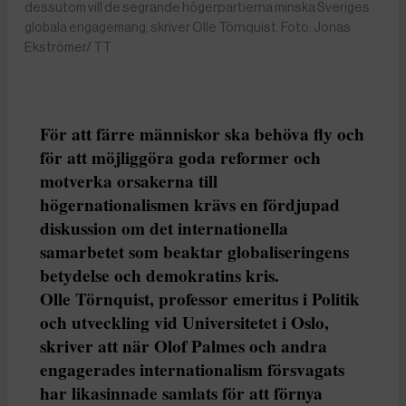
dessutom vill de segrande högerpartierna minska Sveriges
globala engagemang, skriver Olle Törnquist. Foto: Jonas
Ekströmer/ TT
För att färre människor ska behöva fly och
för att möjliggöra goda reformer och
motverka orsakerna till
högernationalismen krävs en fördjupad
diskussion om det internationella
samarbetet som beaktar globaliseringens
betydelse och demokratins kris.
Olle Törnquist, professor emeritus i Politik
och utveckling vid Universitetet i Oslo,
skriver att när Olof Palmes och andra
engagerades internationalism försvagats
har likasinnade samlats för att förnya