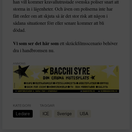
han vill kommer kravallutrustade svenska poliser snart att
storma in i lägenheter. Och även om poliserna inte har
fått order om att skjuta så är det stor risk att någon i
sådana situationer förr eller senare kommer att bli
dödad.
Vi som ser det här som
ett skräckfilmsscenario behöver
dra i handbromsen nu.
ANNONS
KATEGORI
TAGGAR
Ledare
ICE
Sverige
USA