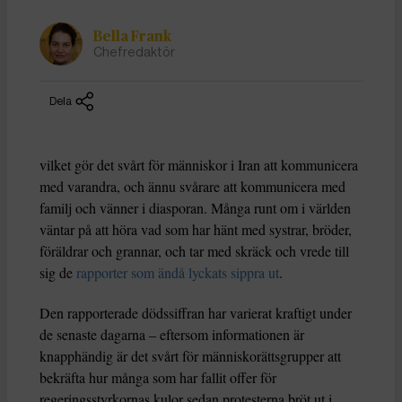
Bella Frank
Chefredaktör
Dela
vilket gör det svårt för människor i Iran att kommunicera
med varandra, och ännu svårare att kommunicera med
familj och vänner i diasporan. Många runt om i världen
väntar på att höra vad som har hänt med systrar, bröder,
föräldrar och grannar, och tar med skräck och vrede till
sig de
rapporter som ändå lyckats sippra ut
.
Den rapporterade dödssiffran har varierat kraftigt under
de senaste dagarna – eftersom informationen är
knapphändig är det svårt för människorättsgrupper att
bekräfta hur många som har fallit offer för
regeringsstyrkornas kulor sedan protesterna bröt ut i