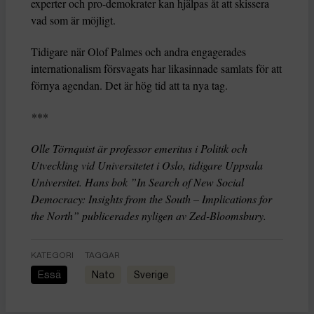
experter och pro-demokrater kan hjälpas åt att skissera
vad som är möjligt.
Tidigare när Olof Palmes och andra engagerades
internationalism försvagats har likasinnade samlats för att
förnya agendan. Det är hög tid att ta nya tag.
***
Olle Törnquist är professor emeritus i Politik och
Utveckling vid Universitetet i Oslo, tidigare Uppsala
Universitet. Hans bok ”In Search of New Social
Democracy: Insights from the South – Implications for
the North” publicerades nyligen av Zed-Bloomsbury.
KATEGORI
TAGGAR
Essä
Nato
Sverige