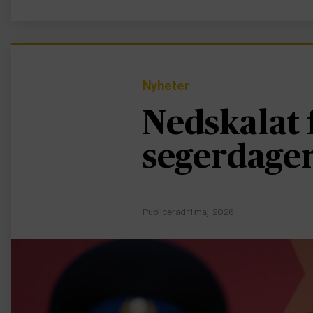
Nyheter
Nedskalat 
segerdage
Publicerad 11 maj, 2026