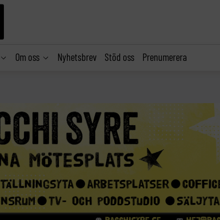
Om oss
Nyhetsbrev
Stöd oss
Prenumerera