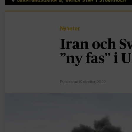
Nyheter
Iran och Sv
”ny fas” i 
Publicerad 19 oktober, 2022