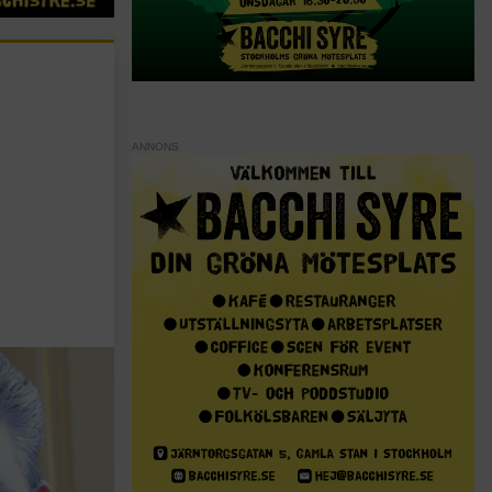
ANNONS