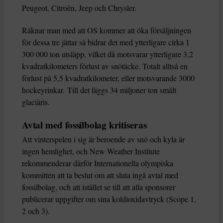
Peugeot, Citroën, Jeep och Chrysler.
Räknar man med att OS kommer att öka försäljningen
för dessa tre jättar så bidrar det med ytterligare cirka 1
300 000 ton utsläpp, vilket då motsvarar ytterligare 3,2
kvadratkilometers förlust av snötäcke. Totalt alltså en
förlust på 5,5 kvadratkilometer, eller motsvarande 3000
hockeyrinkar. Till det läggs 34 miljoner ton smält
glaciäris.
Avtal med fossilbolag kritiseras
Att vinterspelen i sig är beroende av snö och kyla är
ingen hemlighet, och New Weather Institute
rekommenderar därför Internationella olympiska
kommittén att ta beslut om att sluta ingå avtal med
fossilbolag, och att istället se till att alla sponsorer
publicerar uppgifter om sina koldioxidavtryck (Scope 1,
2 och 3).