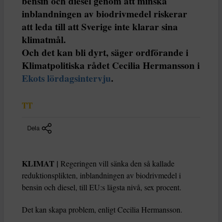
bensin och diesel genom att minska
inblandningen av biodrivmedel riskerar
att leda till att Sverige inte klarar sina
klimatmål.
Och det kan bli dyrt, säger ordförande i
Klimatpolitiska rådet Cecilia Hermansson i
Ekots lördagsintervju
.
TT
Dela
KLIMAT |
Regeringen vill sänka den så kallade
reduktionsplikten, inblandningen av biodrivmedel i
bensin och diesel, till EU:s lägsta nivå, sex procent.
Det kan skapa problem, enligt Cecilia Hermansson.