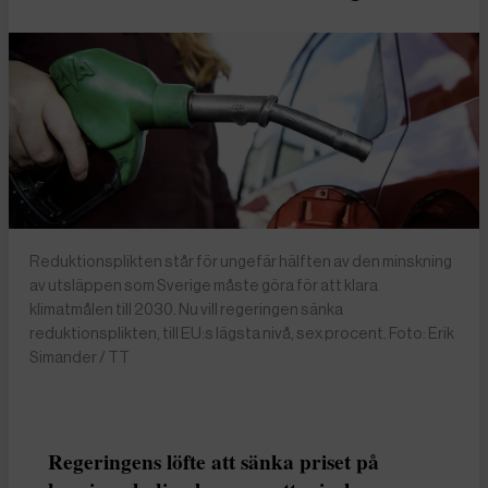
Reduktionsplikten står för ungefär hälften av den minskning
av utsläppen som Sverige måste göra för att klara
klimatmålen till 2030. Nu vill regeringen sänka
reduktionsplikten, till EU:s lägsta nivå, sex procent. Foto: Erik
Simander / TT
Regeringens löfte att sänka priset på