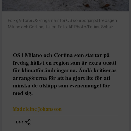
Folk går förbi OS-ringarna inför OS som börjar på fredagen i
Milano och Cortina, Italien. Foto: AP Photo/Fatima Shbair
OS i Milano och Cortina som startar på
fredag hålls i en region som är extra utsatt
för klimatförändringarna. Ändå kritiseras
arrangörerna för att ha gjort lite för att
minska de utsläpp som evenemanget för
med sig.
Madeleine Johansson
Dela