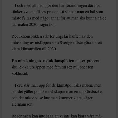
– I och med att man gör den här förändringen där man
sänker kvoten till sex procent så skapar man ett hål som
måste fyllas med något annat för att man ska kunna nå de
här målen 2030, säger hon.
Reduktionsplikten står för ungefär hälften av den
minskning av utsläppen som Sverige måste göra för att
klara klimatmålen till 2030.
En minskning av reduktionsplikten
till sex procent
skulle öka utsläppen med fem till sex miljoner ton
koldioxid.
– I ord står man upp för de klimatpolitiska målen, men
när det gäller politiken så skapar man en uppförsbacke,
och det måste vi se hur man kommer klara, säger
Hermansson.
Regeringen kan inte säga att vi inte kan klara våra mål,