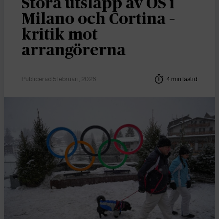
Stora utsläpp av OS i
Milano och Cortina –
kritik mot
arrangörerna
Publicerad 5 februari, 2026
4 min lästid