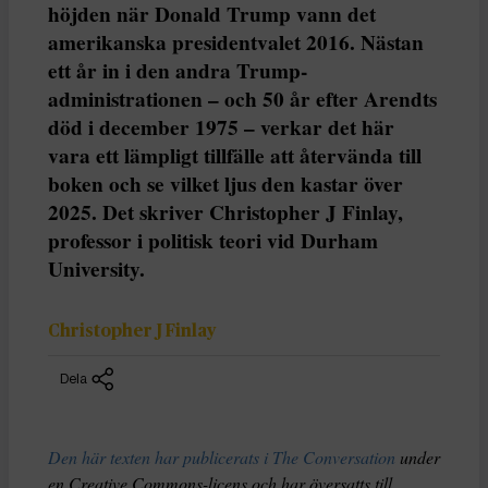
höjden när Donald Trump vann det
amerikanska presidentvalet 2016. Nästan
ett år in i den andra Trump-
administrationen – och 50 år efter Arendts
död i december 1975 – verkar det här
vara ett lämpligt tillfälle att återvända till
boken och se vilket ljus den kastar över
2025. Det skriver Christopher J Finlay,
professor i politisk teori vid Durham
University.
Christopher J Finlay
Dela
Den här texten har publicerats i The Conversation
under
en Creative Commons-licens och har översatts till