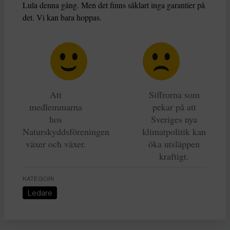
Lula denna gång. Men det finns såklart inga garantier på
det. Vi kan bara hoppas.
Att
Siffrorna som
medlemmarna
pekar på att
hos
Sveriges nya
Naturskyddsföreningen
klimatpolitik kan
växer och växer.
öka utsläppen
kraftigt.
KATEGORI
Ledare