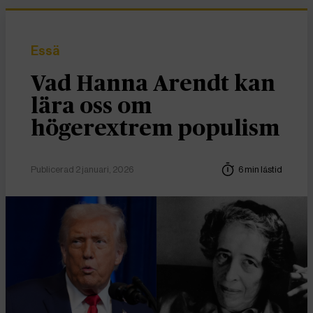
Essä
Vad Hanna Arendt kan
lära oss om
högerextrem populism
Publicerad 2 januari, 2026
6 min lästid