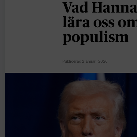
Vad Hanna
lära oss 
populism
Publicerad 2 januari, 2026