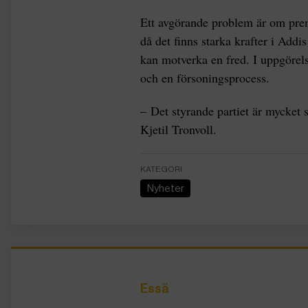
Ett avgörande problem är om pre
då det finns starka krafter i Add
kan motverka en fred. I uppgörels
och en försoningsprocess.
– Det styrande partiet är mycket sp
Kjetil Tronvoll.
KATEGORI
Nyheter
Essä