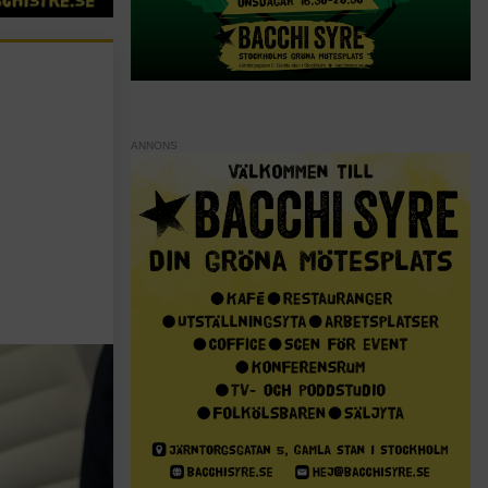
ANNONS