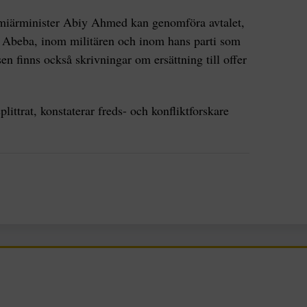
miärminister Abiy Ahmed kan genomföra avtalet,
is Abeba, inom militären och inom hans parti som
en finns också skrivningar om ersättning till offer
littrat, konstaterar freds- och konfliktforskare