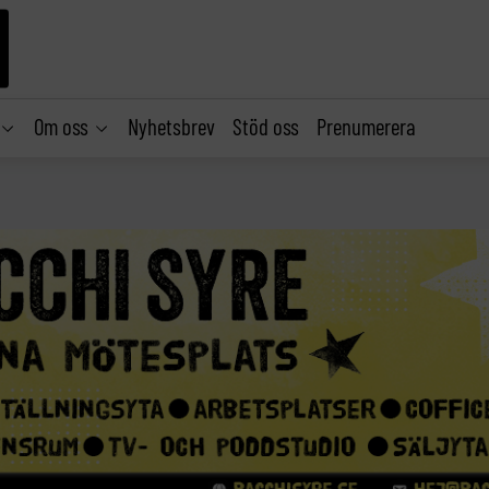
Om oss
Nyhetsbrev
Stöd oss
Prenumerera