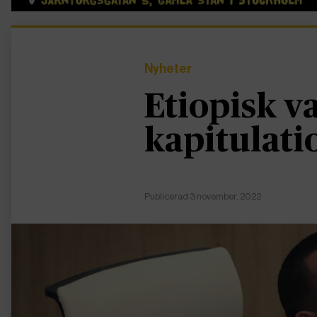
Nyheter
Etiopisk v
kapitulati
Publicerad 3 november, 2022